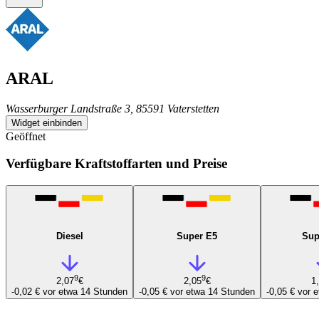
ARAL
Wasserburger Landstraße 3, 85591 Vaterstetten
Widget einbinden
Geöffnet
Verfügbare Kraftstoffarten und Preise
Diesel
Super E5
Sup
9
9
2,07
€
2,05
€
1
-0,02 €
vor etwa 14 Stunden
-0,05 €
vor etwa 14 Stunden
-0,05 €
vor 