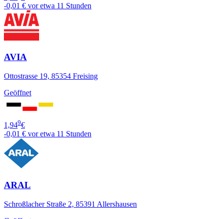
-0,01 €
vor etwa 11 Stunden
AVIA
Ottostrasse 19, 85354 Freising
Geöffnet
9
1,94
€
-0,01 €
vor etwa 11 Stunden
ARAL
Schroßlacher Straße 2, 85391 Allershausen