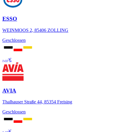
ESSO
WEINMOOS 2, 85406 ZOLLING
Geschlossen
-
-,--
€
AVIA
Thalhauser Straße 44, 85354 Freising
Geschlossen
-
-,--
€