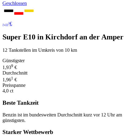
Geschlossen
-
-,--
€
Super E10 in Kirchdorf an der Amper
12 Tankstellen im Umkreis von 10 km
Günstigster
9
1,93
€
Durchschnitt
1
1,96
€
Preisspanne
4,0 ct
Beste Tankzeit
Benzin ist im bundesweiten Durchschnitt kurz vor 12 Uhr am
günstigsten.
Starker Wettbewerb