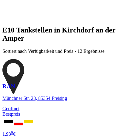
E10 Tankstellen in Kirchdorf an der
Amper
Sortiert nach Verfügbarkeit und Preis • 12 Ergebnisse
RAN
Münchner Str. 28, 85354 Freising
Geöffnet
Bestpreis
9
1,93
€