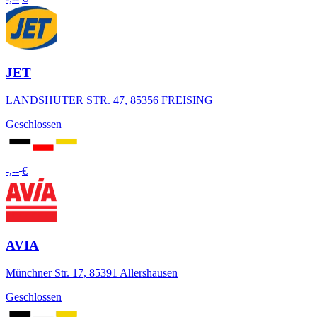
JET
LANDSHUTER STR. 47, 85356 FREISING
Geschlossen
-
-,--
€
AVIA
Münchner Str. 17, 85391 Allershausen
Geschlossen