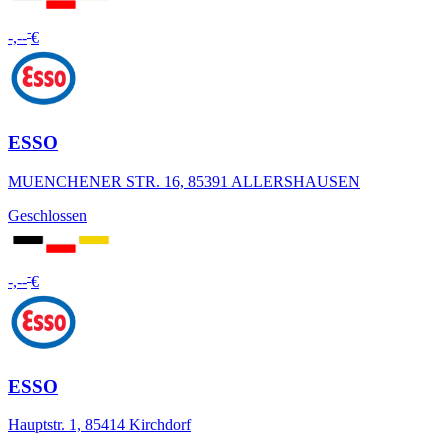
-
-,--
€
ESSO
MUENCHENER STR. 16, 85391 ALLERSHAUSEN
Geschlossen
-
-,--
€
ESSO
Hauptstr. 1, 85414 Kirchdorf