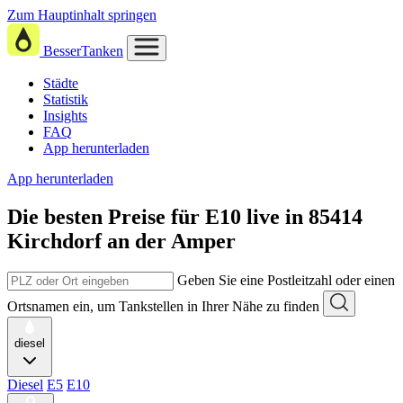
Zum Hauptinhalt springen
BesserTanken
Städte
Statistik
Insights
FAQ
App herunterladen
App herunterladen
Die besten Preise für E10
live in
85414
Kirchdorf an der Amper
Geben Sie eine Postleitzahl oder einen
Ortsnamen ein, um Tankstellen in Ihrer Nähe zu finden
diesel
Diesel
E5
E10