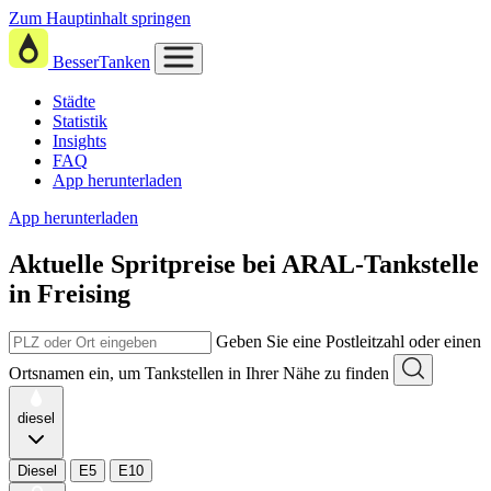
Zum Hauptinhalt springen
BesserTanken
Städte
Statistik
Insights
FAQ
App herunterladen
App herunterladen
Aktuelle Spritpreise
bei
ARAL-Tankstelle
in Freising
Geben Sie eine Postleitzahl oder einen
Ortsnamen ein, um Tankstellen in Ihrer Nähe zu finden
diesel
Diesel
E5
E10