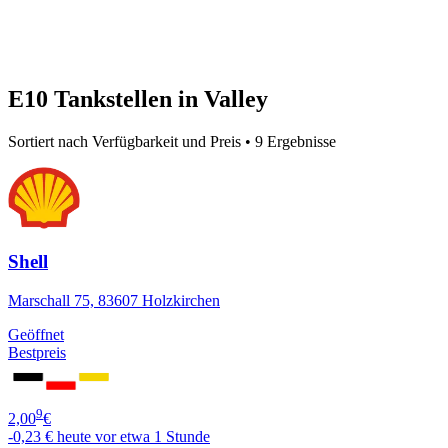
E10 Tankstellen in Valley
Sortiert nach Verfügbarkeit und Preis • 9 Ergebnisse
Shell
Marschall 75, 83607 Holzkirchen
Geöffnet
Bestpreis
9
2,00
€
-0,23 €
heute vor etwa 1 Stunde