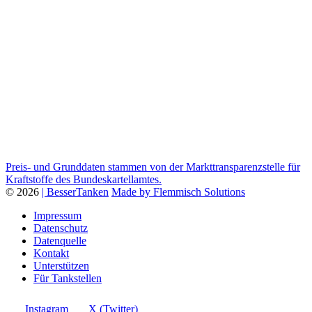
Preis- und Grunddaten stammen von der Markttransparenzstelle für
Kraftstoffe des Bundeskartellamtes.
© 2026
| BesserTanken
Made by Flemmisch Solutions
Impressum
Datenschutz
Datenquelle
Kontakt
Unterstützen
Für Tankstellen
Instagram
X (Twitter)