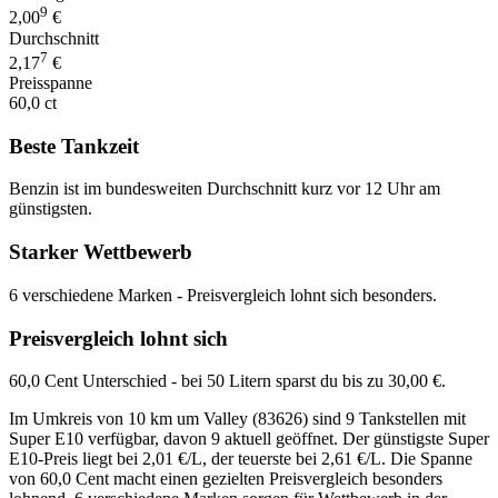
9
2,00
€
Durchschnitt
7
2,17
€
Preisspanne
60,0 ct
Beste Tankzeit
Benzin ist im bundesweiten Durchschnitt kurz vor 12 Uhr am
günstigsten.
Starker Wettbewerb
6 verschiedene Marken - Preisvergleich lohnt sich besonders.
Preisvergleich lohnt sich
60,0 Cent Unterschied - bei 50 Litern sparst du bis zu 30,00 €.
Im Umkreis von 10 km um Valley (83626) sind 9 Tankstellen mit
Super E10 verfügbar, davon 9 aktuell geöffnet. Der günstigste Super
E10-Preis liegt bei 2,01 €/L, der teuerste bei 2,61 €/L. Die Spanne
von 60,0 Cent macht einen gezielten Preisvergleich besonders