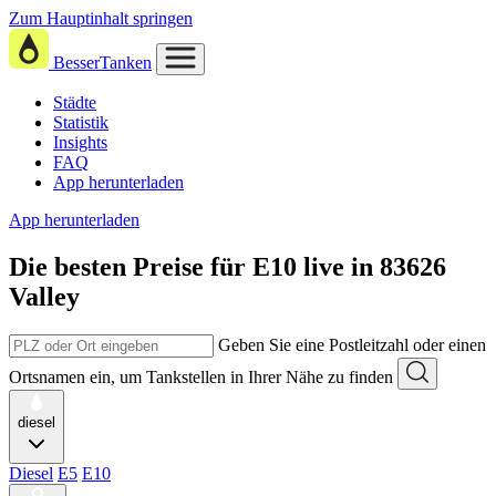
Zum Hauptinhalt springen
BesserTanken
Städte
Statistik
Insights
FAQ
App herunterladen
App herunterladen
Die besten Preise für E10
live in
83626
Valley
Geben Sie eine Postleitzahl oder einen
Ortsnamen ein, um Tankstellen in Ihrer Nähe zu finden
diesel
Diesel
E5
E10