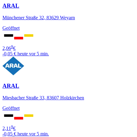
ARAL
Münchener Straße 32, 83629 Weyarn
Geöffnet
9
2,06
€
-0,05 €
heute vor 5 min.
ARAL
Miesbacher Straße 33, 83607 Holzkirchen
Geöffnet
9
2,11
€
-0,05 €
heute vor 5 min.