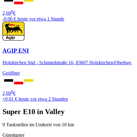
9
2,60
€
-0,06 €
heute vor etwa 1 Stunde
AGIP ENI
Holzkirchen Süd - Schmiedstraße 16, 83607 Holzkirchen/Oberbay.
Geöffnet
9
2,60
€
+0,01 €
heute vor etwa 2 Stunden
Super E10 in Valley
9 Tankstellen im Umkreis von 10 km
Günstigster