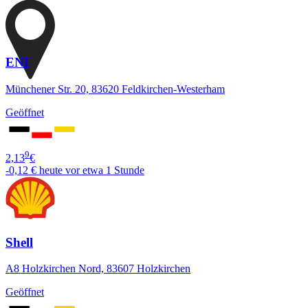
ENI
Münchener Str. 20, 83620 Feldkirchen-Westerham
Geöffnet
9
2,13
€
-0,12 €
heute vor etwa 1 Stunde
Shell
A8 Holzkirchen Nord, 83607 Holzkirchen
Geöffnet