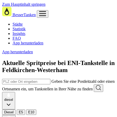
Zum Hauptinhalt springen
BesserTanken
Städte
Statistik
Insights
FAQ
App herunterladen
App herunterladen
Aktuelle Spritpreise
bei
ENI-Tankstelle in
Feldkirchen-Westerham
Geben Sie eine Postleitzahl oder einen
Ortsnamen ein, um Tankstellen in Ihrer Nähe zu finden
diesel
Diesel
E5
E10