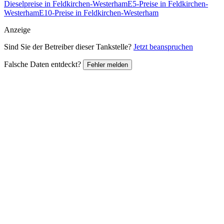
Dieselpreise in Feldkirchen-Westerham
E5-Preise in Feldkirchen-
Westerham
E10-Preise in Feldkirchen-Westerham
Anzeige
Sind Sie der Betreiber dieser Tankstelle?
Jetzt beanspruchen
Falsche Daten entdeckt?
Fehler melden