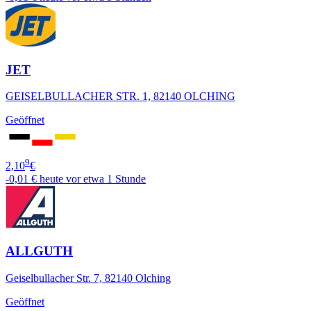
JET
GEISELBULLACHER STR. 1, 82140 OLCHING
Geöffnet
9
2,10
€
-0,01 €
heute vor etwa 1 Stunde
ALLGUTH
Geiselbullacher Str. 7, 82140 Olching
Geöffnet