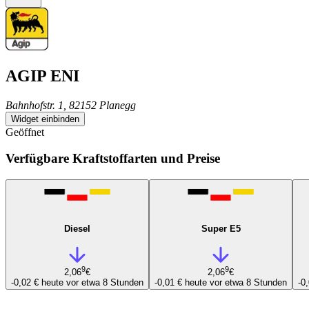
AGIP ENI
Bahnhofstr. 1, 82152 Planegg
Widget einbinden
Geöffnet
Verfügbare Kraftstoffarten und Preise
Diesel
Super E5
9
9
2,06
€
2,06
€
-0,02 €
heute vor etwa 8 Stunden
-0,01 €
heute vor etwa 8 Stunden
-0