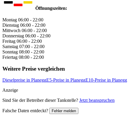
Öffnungszeiten:
Montag
06:00 - 22:00
Dienstag
06:00 - 22:00
Mittwoch
06:00 - 22:00
Donnerstag
06:00 - 22:00
Freitag
06:00 - 22:00
Samstag
07:00 - 22:00
Sonntag
08:00 - 22:00
Feiertag
08:00 - 22:00
Weitere Preise vergleichen
Dieselpreise in Planegg
E5-Preise in Planegg
E10-Preise in Planegg
Anzeige
Sind Sie der Betreiber dieser Tankstelle?
Jetzt beanspruchen
Falsche Daten entdeckt?
Fehler melden