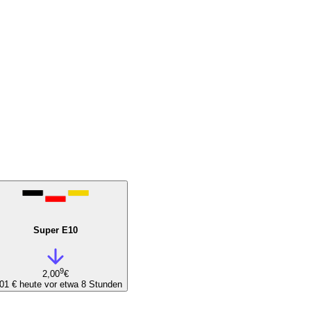
Super E10
9
2,00
€
,01 €
heute vor etwa 8 Stunden