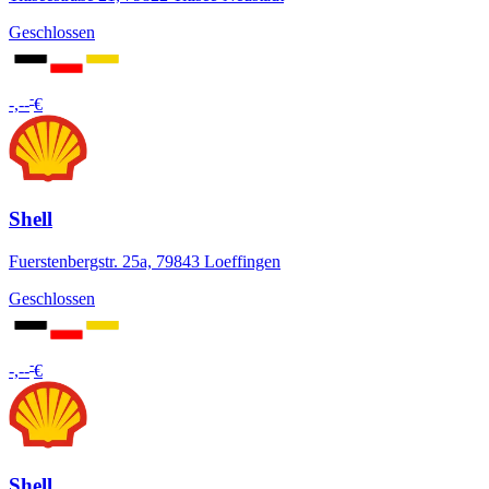
Geschlossen
-
-,--
€
Shell
Fuerstenbergstr. 25a, 79843 Loeffingen
Geschlossen
-
-,--
€
Shell