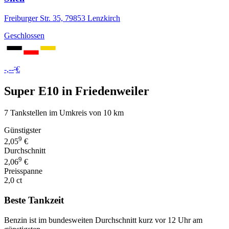
Freiburger Str. 35, 79853 Lenzkirch
Geschlossen
-
-,--
€
Super E10 in Friedenweiler
7 Tankstellen im Umkreis von 10 km
Günstigster
9
2,05
€
Durchschnitt
9
2,06
€
Preisspanne
2,0 ct
Beste Tankzeit
Benzin ist im bundesweiten Durchschnitt kurz vor 12 Uhr am