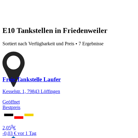
E10 Tankstellen in Friedenweiler
Sortiert nach Verfügbarkeit und Preis • 7 Ergebnisse
Freie Tankstelle Laufer
Kesselstr. 1, 79843 Löffingen
Geöffnet
Bestpreis
9
2,05
€
-0,03 €
vor 1 Tag