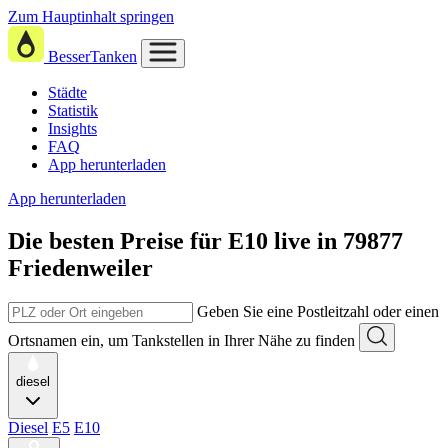
Zum Hauptinhalt springen
BesserTanken
Städte
Statistik
Insights
FAQ
App herunterladen
App herunterladen
Die besten Preise für E10
live in
79877
Friedenweiler
Geben Sie eine Postleitzahl oder einen
Ortsnamen ein, um Tankstellen in Ihrer Nähe zu finden
diesel
Diesel
E5
E10