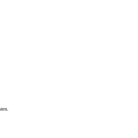
sten.