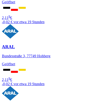
Geöffnet
9
2,11
€
-0,02 €
vor etwa 19 Stunden
ARAL
Bundesstraße 3, 77749 Hohberg
Geöffnet
9
2,11
€
-0,02 €
vor etwa 19 Stunden