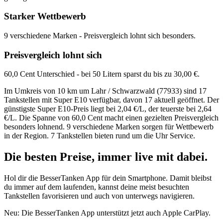
Starker Wettbewerb
9 verschiedene Marken - Preisvergleich lohnt sich besonders.
Preisvergleich lohnt sich
60,0 Cent Unterschied - bei 50 Litern sparst du bis zu 30,00 €.
Im Umkreis von 10 km um Lahr / Schwarzwald (77933) sind 17
Tankstellen mit Super E10 verfügbar, davon 17 aktuell geöffnet. Der
günstigste Super E10-Preis liegt bei 2,04 €/L, der teuerste bei 2,64
€/L. Die Spanne von 60,0 Cent macht einen gezielten Preisvergleich
besonders lohnend. 9 verschiedene Marken sorgen für Wettbewerb
in der Region. 7 Tankstellen bieten rund um die Uhr Service.
Die besten Preise,
immer live
mit
dabei.
Hol dir die BesserTanken App für dein Smartphone. Damit bleibst
du immer auf dem laufenden, kannst deine meist besuchten
Tankstellen favorisieren und auch von unterwegs navigieren.
Neu: Die BesserTanken App unterstützt jetzt auch Apple CarPlay.