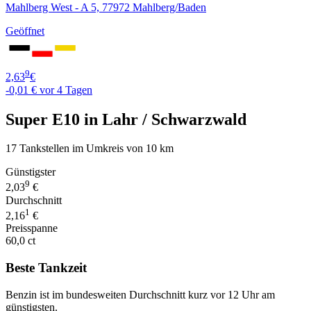
Mahlberg West - A 5, 77972 Mahlberg/Baden
Geöffnet
9
2,63
€
-0,01 €
vor 4 Tagen
Super E10 in Lahr / Schwarzwald
17 Tankstellen im Umkreis von 10 km
Günstigster
9
2,03
€
Durchschnitt
1
2,16
€
Preisspanne
60,0 ct
Beste Tankzeit
Benzin ist im bundesweiten Durchschnitt kurz vor 12 Uhr am
günstigsten.