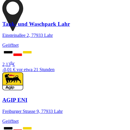
Tank- und Waschpark Lahr
Einsteinallee 2, 77933 Lahr
Geöffnet
9
2,13
€
-0,01 €
vor etwa 21 Stunden
AGIP ENI
Freiburger Strasse 9, 77933 Lahr
Geöffnet