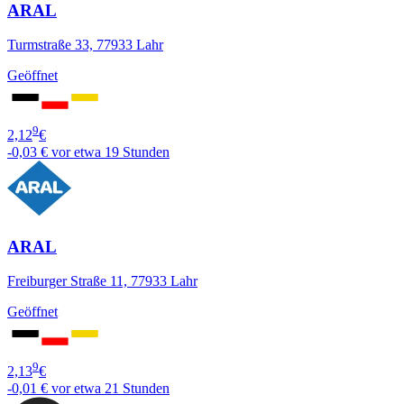
ARAL
Turmstraße 33, 77933 Lahr
Geöffnet
9
2,12
€
-0,03 €
vor etwa 19 Stunden
ARAL
Freiburger Straße 11, 77933 Lahr
Geöffnet
9
2,13
€
-0,01 €
vor etwa 21 Stunden