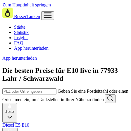
Zum Hauptinhalt springen
BesserTanken
Städte
Statistik
Insights
FAQ
App herunterladen
App herunterladen
Die besten Preise für E10
live in
77933
Lahr / Schwarzwald
Geben Sie eine Postleitzahl oder einen
Ortsnamen ein, um Tankstellen in Ihrer Nähe zu finden
diesel
Diesel
E5
E10