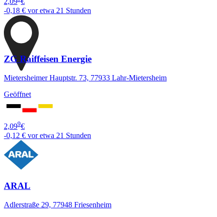
2,09
€
-0,18 €
vor etwa 21 Stunden
ZG Raiffeisen Energie
Mietersheimer Hauptstr. 73, 77933 Lahr-Mietersheim
Geöffnet
9
2,09
€
-0,12 €
vor etwa 21 Stunden
ARAL
Adlerstraße 29, 77948 Friesenheim