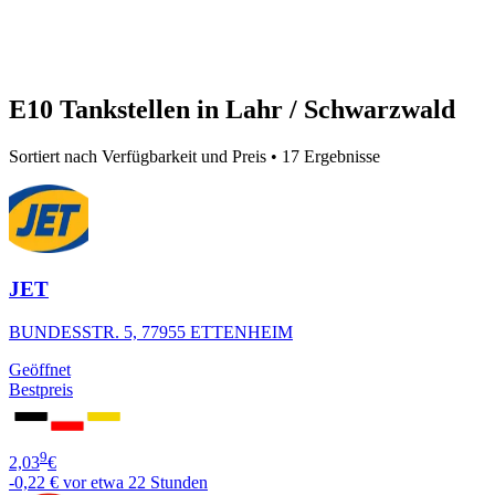
E10 Tankstellen in Lahr / Schwarzwald
Sortiert nach Verfügbarkeit und Preis • 17 Ergebnisse
JET
BUNDESSTR. 5, 77955 ETTENHEIM
Geöffnet
Bestpreis
9
2,03
€
-0,22 €
vor etwa 22 Stunden