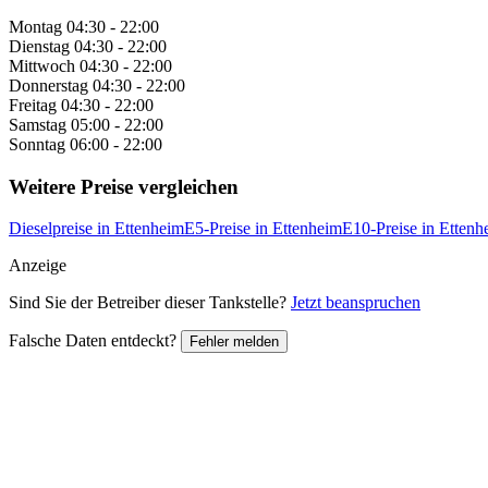
Montag
04:30 - 22:00
Dienstag
04:30 - 22:00
Mittwoch
04:30 - 22:00
Donnerstag
04:30 - 22:00
Freitag
04:30 - 22:00
Samstag
05:00 - 22:00
Sonntag
06:00 - 22:00
Weitere Preise vergleichen
Dieselpreise in Ettenheim
E5-Preise in Ettenheim
E10-Preise in Ettenh
Anzeige
Sind Sie der Betreiber dieser Tankstelle?
Jetzt beanspruchen
Falsche Daten entdeckt?
Fehler melden