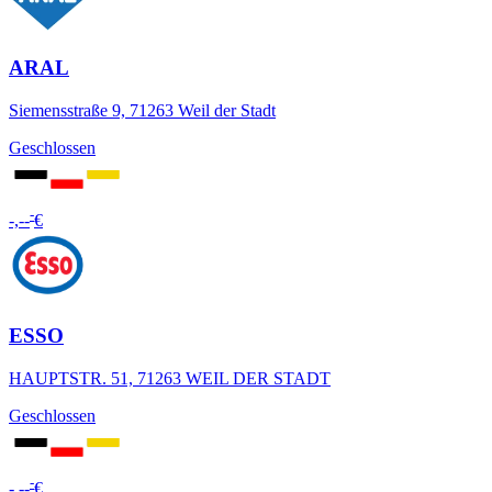
ARAL
Siemensstraße 9, 71263 Weil der Stadt
Geschlossen
-
-,--
€
ESSO
HAUPTSTR. 51, 71263 WEIL DER STADT
Geschlossen
-
-,--
€