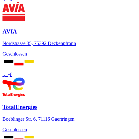
AVIA
Nordstrasse 35, 75392 Deckenpfronn
Geschlossen
-
-,--
€
TotalEnergies
Boeblinger Str. 6, 71116 Gaertringen
Geschlossen