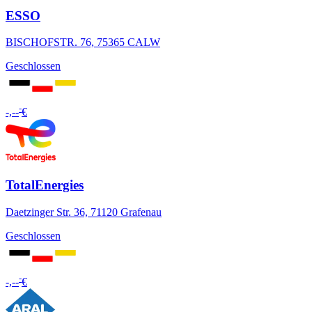
ESSO
BISCHOFSTR. 76, 75365 CALW
Geschlossen
-
-,--
€
TotalEnergies
Daetzinger Str. 36, 71120 Grafenau
Geschlossen
-
-,--
€