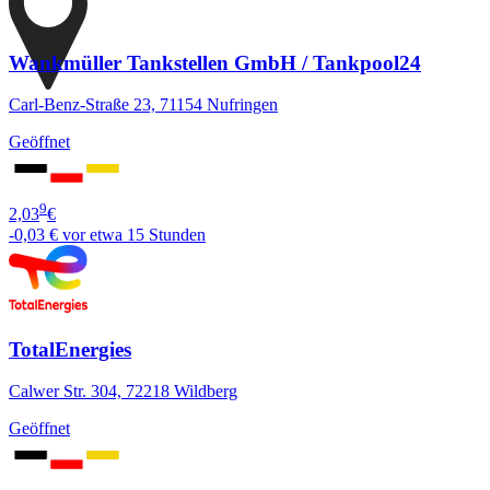
Wankmüller Tankstellen GmbH / Tankpool24
Carl-Benz-Straße 23, 71154 Nufringen
Geöffnet
9
2,03
€
-0,03 €
vor etwa 15 Stunden
TotalEnergies
Calwer Str. 304, 72218 Wildberg
Geöffnet