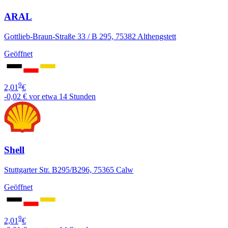
ARAL
Gottlieb-Braun-Straße 33 / B 295, 75382 Althengstett
Geöffnet
9
2,01
€
-0,02 €
vor etwa 14 Stunden
Shell
Stuttgarter Str. B295/B296, 75365 Calw
Geöffnet
9
2,01
€