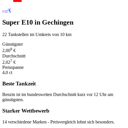
-
-,--
€
Super E10 in Gechingen
22 Tankstellen im Umkreis von 10 km
Günstigster
9
2,00
€
Durchschnitt
7
2,02
€
Preisspanne
4,0 ct
Beste Tankzeit
Benzin ist im bundesweiten Durchschnitt kurz vor 12 Uhr am
günstigsten.
Starker Wettbewerb
14 verschiedene Marken - Preisvergleich lohnt sich besonders.