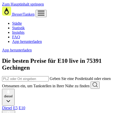
Zum Hauptinhalt springen
BesserTanken
Städte
Statistik
Insights
FAQ
App herunterladen
App herunterladen
Die besten Preise für E10
live in
75391
Gechingen
Geben Sie eine Postleitzahl oder einen
Ortsnamen ein, um Tankstellen in Ihrer Nähe zu finden
diesel
Diesel
E5
E10