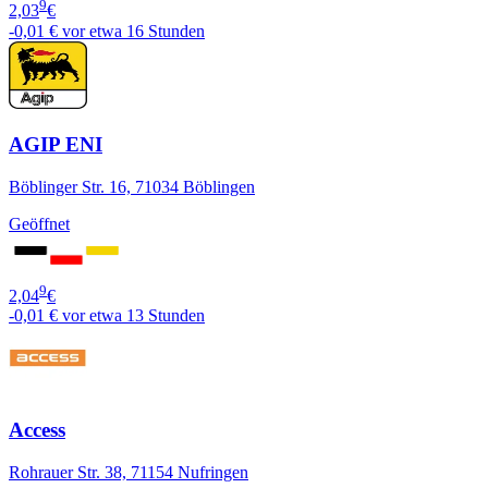
9
2,03
€
-0,01 €
vor etwa 16 Stunden
AGIP ENI
Böblinger Str. 16, 71034 Böblingen
Geöffnet
9
2,04
€
-0,01 €
vor etwa 13 Stunden
Access
Rohrauer Str. 38, 71154 Nufringen