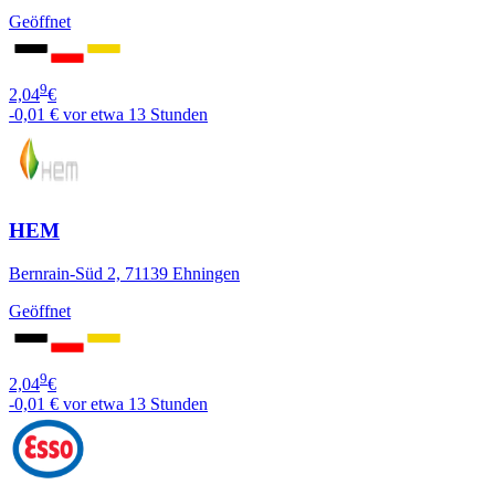
Geöffnet
9
2,04
€
-0,01 €
vor etwa 13 Stunden
HEM
Bernrain-Süd 2, 71139 Ehningen
Geöffnet
9
2,04
€
-0,01 €
vor etwa 13 Stunden