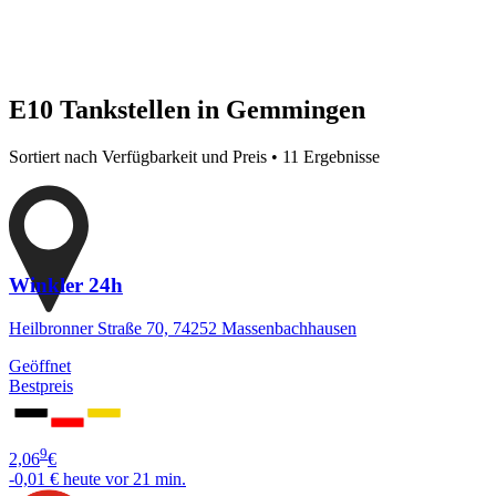
E10 Tankstellen in Gemmingen
Sortiert nach Verfügbarkeit und Preis • 11 Ergebnisse
Winkler 24h
Heilbronner Straße 70, 74252 Massenbachhausen
Geöffnet
Bestpreis
9
2,06
€
-0,01 €
heute vor 21 min.