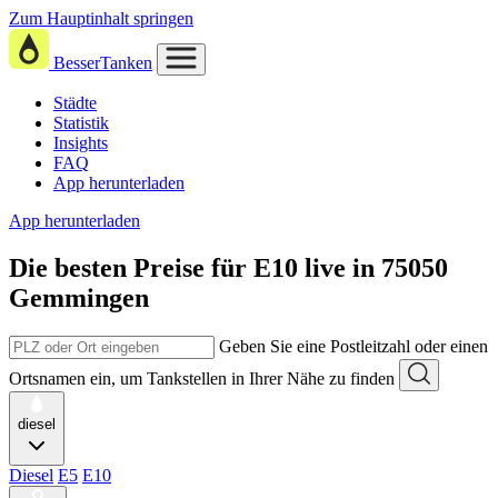
Zum Hauptinhalt springen
BesserTanken
Städte
Statistik
Insights
FAQ
App herunterladen
App herunterladen
Die besten Preise für E10
live in
75050
Gemmingen
Geben Sie eine Postleitzahl oder einen
Ortsnamen ein, um Tankstellen in Ihrer Nähe zu finden
diesel
Diesel
E5
E10