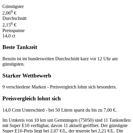
Günstigster
9
2,06
€
Durchschnitt
6
2,15
€
Preisspanne
14,0 ct
Beste Tankzeit
Benzin ist im bundesweiten Durchschnitt kurz vor 12 Uhr am
günstigsten.
Starker Wettbewerb
9 verschiedene Marken - Preisvergleich lohnt sich besonders.
Preisvergleich lohnt sich
14,0 Cent Unterschied - bei 50 Litern sparst du bis zu 7,00 €.
Im Umkreis von 10 km um Gemmingen (75050) sind 11 Tankstellen
mit Super E10 verfügbar, davon 11 aktuell geöffnet. Der günstigste
Super E10-Preis liegt bei 2,07 €/L, der teuerste bei 2,21 €/L. Die