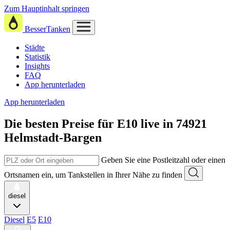
Zum Hauptinhalt springen
BesserTanken
Städte
Statistik
Insights
FAQ
App herunterladen
App herunterladen
Die besten Preise für E10
live in
74921
Helmstadt-Bargen
Geben Sie eine Postleitzahl oder einen
Ortsnamen ein, um Tankstellen in Ihrer Nähe zu finden
diesel
Diesel
E5
E10