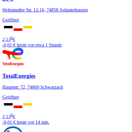
Helmstadter Str. 12-16, 74858 Aglasterhausen
Geöffnet
9
2,13
€
-0,01 €
heute vor etwa 1 Stunde
TotalEnergies
Hauptstr. 72, 74869 Schwarzach
Geöffnet
9
2,13
€
-0,01 €
heute vor 14 min.