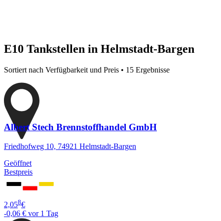
E10 Tankstellen in Helmstadt-Bargen
Sortiert nach Verfügbarkeit und Preis • 15 Ergebnisse
Albert Stech Brennstoffhandel GmbH
Friedhofweg 10, 74921 Helmstadt-Bargen
Geöffnet
Bestpreis
8
2,05
€
-0,06 €
vor 1 Tag