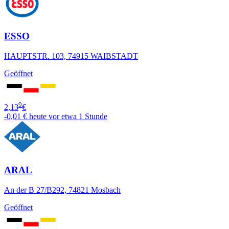
ESSO
HAUPTSTR. 103, 74915 WAIBSTADT
Geöffnet
9
2,13
€
-0,01 €
heute vor etwa 1 Stunde
ARAL
An der B 27/B292, 74821 Mosbach
Geöffnet