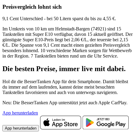
Preisvergleich lohnt sich
9,1 Cent Unterschied - bei 50 Litern sparst du bis zu 4,55 €.
Im Umkreis von 10 km um Helmstadt-Bargen (74921) sind 15
Tankstellen mit Super E10 verfügbar, davon 15 aktuell geöffnet. Der
günstigste Super E10-Preis liegt bei 2,06 €/L, der teuerste bei 2,15
€/L. Die Spanne von 9,1 Cent macht einen gezielten Preisvergleich
besonders lohnend. 10 verschiedene Marken sorgen für Wettbewerb
in der Region. 7 Tankstellen bieten rund um die Uhr Service.
Die besten Preise,
immer live
mit
dabei.
Hol dir die BesserTanken App für dein Smartphone. Damit bleibst
du immer auf dem laufenden, kannst deine meist besuchten
Tankstellen favorisieren und auch von unterwegs navigieren.
Neu: Die BesserTanken App unterstützt jetzt auch Apple CarPlay.
App herunterladen
App herunterladen