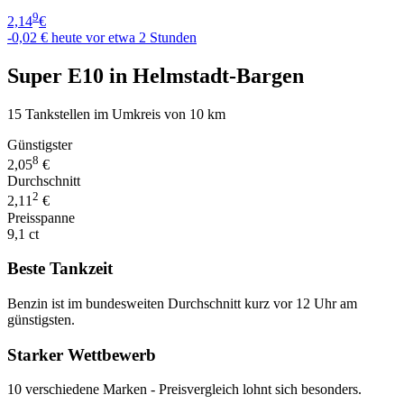
9
2,14
€
-0,02 €
heute vor etwa 2 Stunden
Super E10 in Helmstadt-Bargen
15 Tankstellen im Umkreis von 10 km
Günstigster
8
2,05
€
Durchschnitt
2
2,11
€
Preisspanne
9,1 ct
Beste Tankzeit
Benzin ist im bundesweiten Durchschnitt kurz vor 12 Uhr am
günstigsten.
Starker Wettbewerb
10 verschiedene Marken - Preisvergleich lohnt sich besonders.