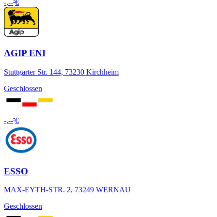
-,--
€
AGIP ENI
Stuttgarter Str. 144, 73230 Kirchheim
Geschlossen
-
-,--
€
ESSO
MAX-EYTH-STR. 2, 73249 WERNAU
Geschlossen