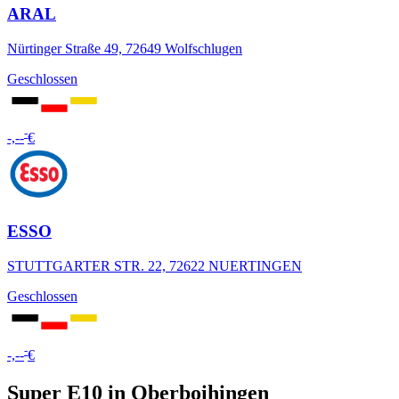
ARAL
Nürtinger Straße 49, 72649 Wolfschlugen
Geschlossen
-
-,--
€
ESSO
STUTTGARTER STR. 22, 72622 NUERTINGEN
Geschlossen
-
-,--
€
Super E10 in Oberboihingen