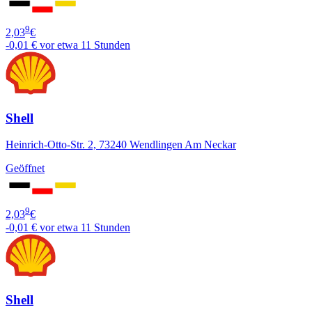
9
2,03
€
-0,01 €
vor etwa 11 Stunden
Shell
Heinrich-Otto-Str. 2, 73240 Wendlingen Am Neckar
Geöffnet
9
2,03
€
-0,01 €
vor etwa 11 Stunden
Shell