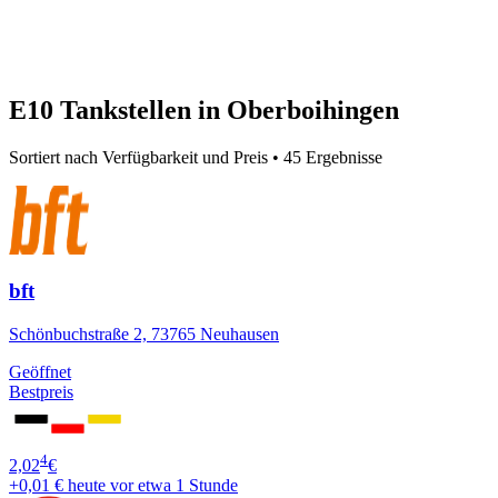
E10 Tankstellen in Oberboihingen
Sortiert nach Verfügbarkeit und Preis • 45 Ergebnisse
bft
Schönbuchstraße 2, 73765 Neuhausen
Geöffnet
Bestpreis
4
2,02
€
+0,01 €
heute vor etwa 1 Stunde