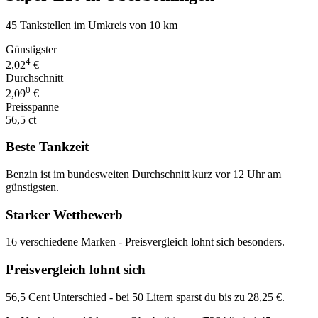
45 Tankstellen im Umkreis von 10 km
Günstigster
4
2,02
€
Durchschnitt
0
2,09
€
Preisspanne
56,5 ct
Beste Tankzeit
Benzin ist im bundesweiten Durchschnitt kurz vor 12 Uhr am
günstigsten.
Starker Wettbewerb
16 verschiedene Marken - Preisvergleich lohnt sich besonders.
Preisvergleich lohnt sich
56,5 Cent Unterschied - bei 50 Litern sparst du bis zu 28,25 €.