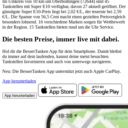
Im Umkreis von 10 km um Oberboihingen (72644) sind 45
Tankstellen mit Super E10 verfügbar, davon 27 aktuell geöffnet. Der
günstigste Super E10-Preis liegt bei 2,02 €/L, der teuerste bei 2,59
€/L. Die Spanne von 56,5 Cent macht einen gezielten Preisvergleich
besonders lohnend. 16 verschiedene Marken sorgen für Wettbewerb
in der Region. 15 Tankstellen bieten rund um die Uhr Service.
Die besten Preise,
immer live
mit
dabei.
Hol dir die BesserTanken App für dein Smartphone. Damit bleibst
du immer auf dem laufenden, kannst deine meist besuchten
Tankstellen favorisieren und auch von unterwegs navigieren.
Neu: Die BesserTanken App unterstützt jetzt auch Apple CarPlay.
App herunterladen
App herunterladen