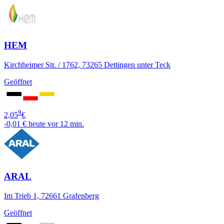
HEM
Kirchheimer Str. / 1762, 73265 Dettingen unter Teck
Geöffnet
9
2,05
€
-0,01 €
heute vor 12 min.
ARAL
Im Trieb 1, 72661 Grafenberg
Geöffnet