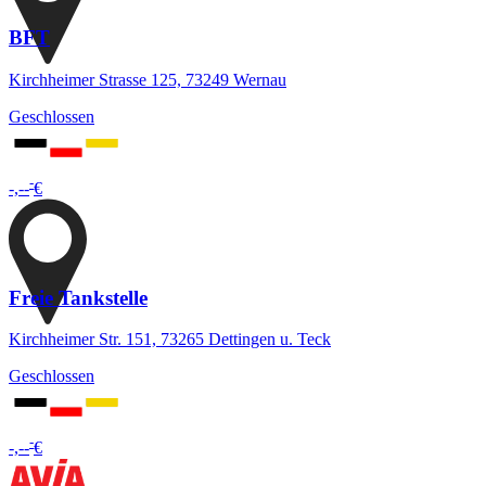
BFT
Kirchheimer Strasse 125, 73249 Wernau
Geschlossen
-
-,--
€
Freie Tankstelle
Kirchheimer Str. 151, 73265 Dettingen u. Teck
Geschlossen
-
-,--
€