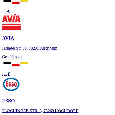
-
-,--
€
AVIA
Jesinger Str. 50, 73230 Kirchheim
Geschlossen
-
-,--
€
ESSO
PLOCHINGER STR. 8, 73269 HOCHDORF