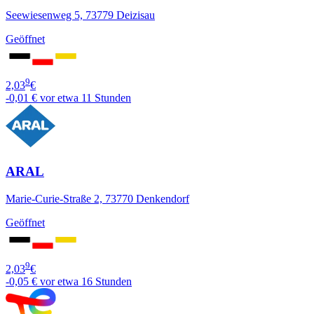
Seewiesenweg 5, 73779 Deizisau
Geöffnet
9
2,03
€
-0,01 €
vor etwa 11 Stunden
ARAL
Marie-Curie-Straße 2, 73770 Denkendorf
Geöffnet
9
2,03
€
-0,05 €
vor etwa 16 Stunden