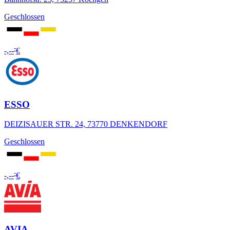
Geschlossen
-
-,--
€
ESSO
DEIZISAUER STR. 24, 73770 DENKENDORF
Geschlossen
-
-,--
€
AVIA