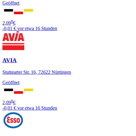
Geöffnet
9
2,09
€
-0,01 €
vor etwa 16 Stunden
AVIA
Stuttgarter Str. 16, 72622 Nürtingen
Geöffnet
9
2,09
€
-0,01 €
vor etwa 16 Stunden