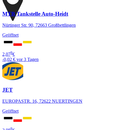
MTB Tankstelle Auto-Heidt
Nürtinger Str. 90, 72663 Großbettlingen
Geöffnet
9
2,07
€
-0,02 €
vor 3 Tagen
JET
EUROPASTR. 16, 72622 NUERTINGEN
Geöffnet
9