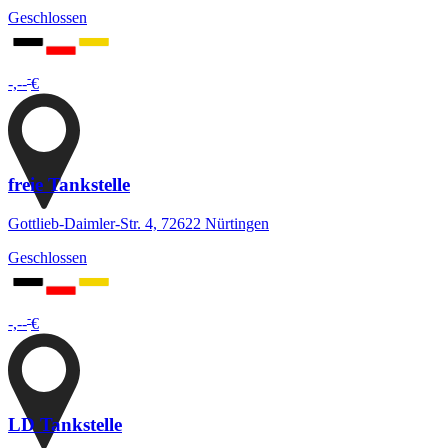
Geschlossen
-
-,--
€
freie Tankstelle
Gottlieb-Daimler-Str. 4, 72622 Nürtingen
Geschlossen
-
-,--
€
LD Tankstelle