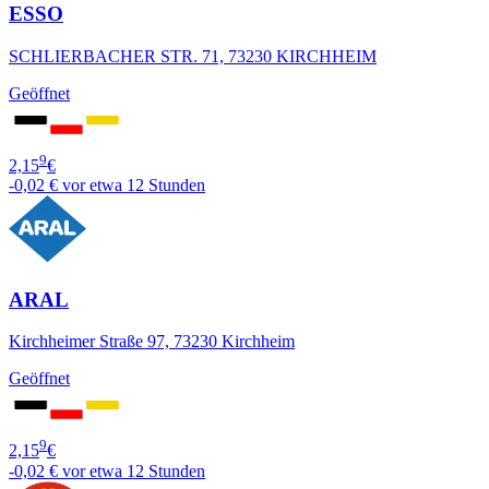
ESSO
SCHLIERBACHER STR. 71, 73230 KIRCHHEIM
Geöffnet
9
2,15
€
-0,02 €
vor etwa 12 Stunden
ARAL
Kirchheimer Straße 97, 73230 Kirchheim
Geöffnet
9
2,15
€
-0,02 €
vor etwa 12 Stunden