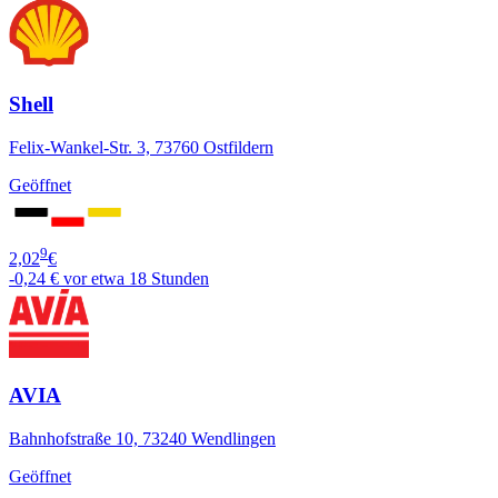
Shell
Felix-Wankel-Str. 3, 73760 Ostfildern
Geöffnet
9
2,02
€
-0,24 €
vor etwa 18 Stunden
AVIA
Bahnhofstraße 10, 73240 Wendlingen
Geöffnet