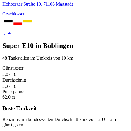
Hohberger Straße 19, 71106 Magstadt
Geschlossen
-
-,--
€
Super E10 in Böblingen
48 Tankstellen im Umkreis von 10 km
Günstigster
9
2,07
€
Durchschnitt
9
2,27
€
Preisspanne
62,0 ct
Beste Tankzeit
Benzin ist im bundesweiten Durchschnitt kurz vor 12 Uhr am
günstigsten.