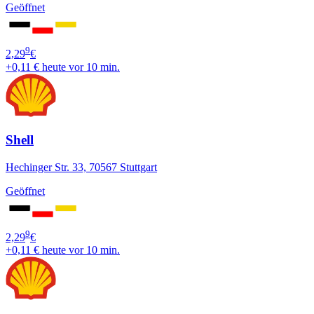
Geöffnet
9
2,29
€
+0,11 €
heute vor 10 min.
Shell
Hechinger Str. 33, 70567 Stuttgart
Geöffnet
9
2,29
€
+0,11 €
heute vor 10 min.