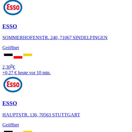
ESSO
SOMMERHOFENSTR. 240, 71067 SINDELFINGEN
Geöffnet
9
2,30
€
+0,27 €
heute vor 10 min.
ESSO
HAUPTSTR. 136, 70563 STUTTGART
Geöffnet