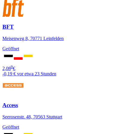
BFT
Meisenweg 8, 70771 Leinfelden
Geöffnet
9
2,08
€
-0,19 €
vor etwa 23 Stunden
Access
Seerosenstr. 48, 70563 Stuttgart
Geöffnet