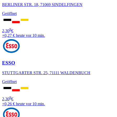
BERLINER STR. 18, 71069 SINDELFINGEN
Geöffnet
9
2,30
€
+0,27 €
heute vor 10 min.
ESSO
STUTTGARTER STR. 25, 71111 WALDENBUCH
Geöffnet
9
2,30
€
+0,26 €
heute vor 10 min.