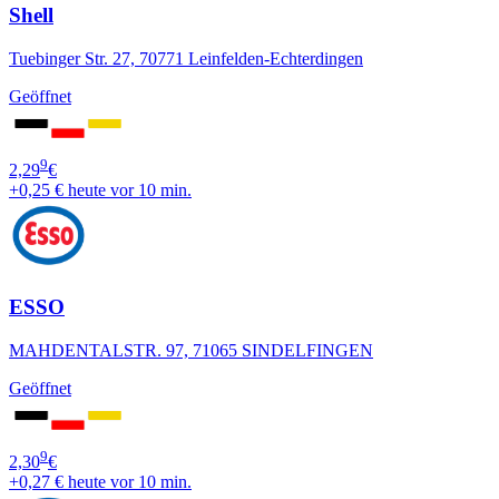
Shell
Tuebinger Str. 27, 70771 Leinfelden-Echterdingen
Geöffnet
9
2,29
€
+0,25 €
heute vor 10 min.
ESSO
MAHDENTALSTR. 97, 71065 SINDELFINGEN
Geöffnet
9
2,30
€
+0,27 €
heute vor 10 min.