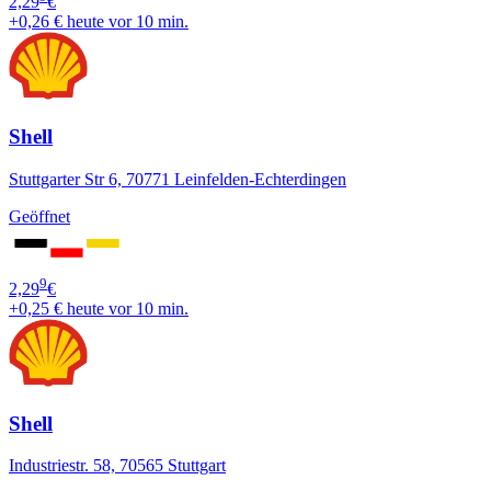
2,29
€
+0,26 €
heute vor 10 min.
Shell
Stuttgarter Str 6, 70771 Leinfelden-Echterdingen
Geöffnet
9
2,29
€
+0,25 €
heute vor 10 min.
Shell
Industriestr. 58, 70565 Stuttgart