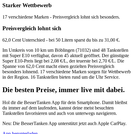
Starker Wettbewerb
17 verschiedene Marken - Preisvergleich lohnt sich besonders.
Preisvergleich lohnt sich
62,0 Cent Unterschied - bei 50 Litern sparst du bis zu 31,00 €.
Im Umkreis von 10 km um Böblingen (71032) sind 48 Tankstellen
mit Super E10 verfügbar, davon 45 aktuell geöffnet. Der günstigste
Super E10-Preis liegt bei 2,08 €/L, der teuerste bei 2,70 €/L. Die
Spanne von 62,0 Cent macht einen gezielten Preisvergleich
besonders lohnend. 17 verschiedene Marken sorgen für Wettbewerb
in der Region. 16 Tankstellen bieten rund um die Uhr Service.
Die besten Preise,
immer live
mit
dabei.
Hol dir die BesserTanken App für dein Smartphone. Damit bleibst
du immer auf dem laufenden, kannst deine meist besuchten
Tankstellen favorisieren und auch von unterwegs navigieren.
Neu: Die BesserTanken App unterstützt jetzt auch Apple CarPlay.
App herunterladen