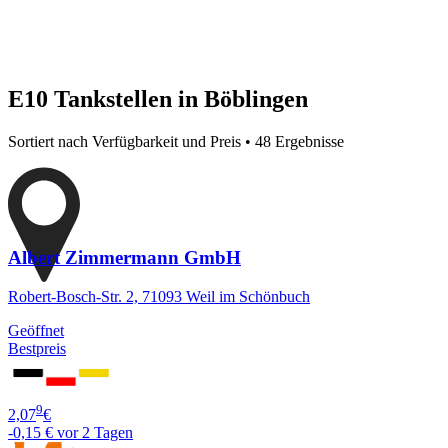
E10 Tankstellen in Böblingen
Sortiert nach Verfügbarkeit und Preis • 48 Ergebnisse
Albert Zimmermann GmbH
Robert-Bosch-Str. 2, 71093 Weil im Schönbuch
Geöffnet
Bestpreis
9
2,07
€
-0,15 €
vor 2 Tagen