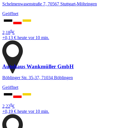
Schelmenwasenstraße 7, 70567 Stuttgart-Möhringen
Geöffnet
9
2,18
€
+0,13 €
heute vor 10 min.
Autohaus Wankmüller GmbH
Böblinger Str. 35-37, 71034 Böblingen
Geöffnet
9
2,22
€
+0,19 €
heute vor 10 min.