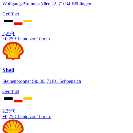
Wolfgang-Brumme-Allee 22, 71034 Böblingen
Geöffnet
9
2,29
€
+0,25 €
heute vor 10 min.
Shell
Steinenbronner Str. 30, 71101 Schoenaich
Geöffnet
9
2,29
€
+0,25 €
heute vor 10 min.