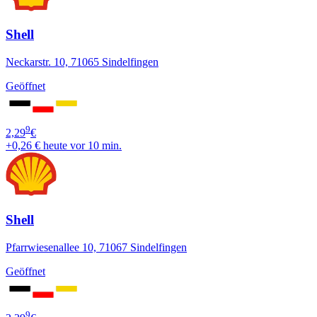
Shell
Neckarstr. 10, 71065 Sindelfingen
Geöffnet
9
2,29
€
+0,26 €
heute vor 10 min.
Shell
Pfarrwiesenallee 10, 71067 Sindelfingen
Geöffnet
9