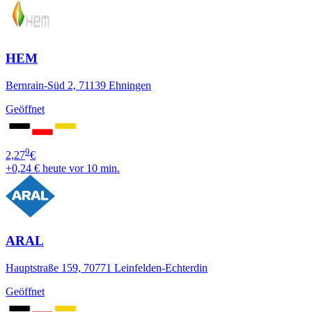
HEM
Bernrain-Süd 2, 71139 Ehningen
Geöffnet
9
2,27
€
+0,24 €
heute vor 10 min.
ARAL
Hauptstraße 159, 70771 Leinfelden-Echterdin
Geöffnet