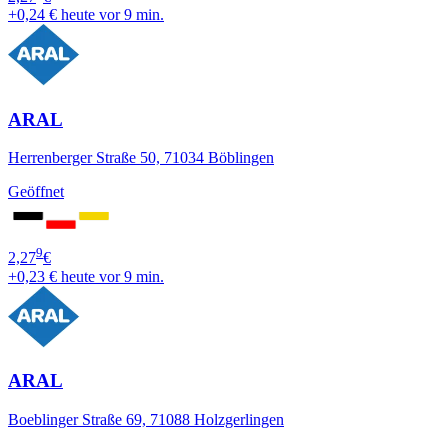
+0,24 €
heute vor 9 min.
ARAL
Herrenberger Straße 50, 71034 Böblingen
Geöffnet
9
2,27
€
+0,23 €
heute vor 9 min.
ARAL
Boeblinger Straße 69, 71088 Holzgerlingen