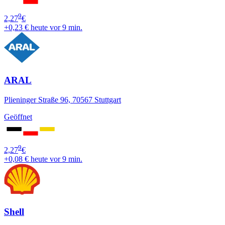
9
2,27
€
+0,23 €
heute vor 9 min.
ARAL
Plieninger Straße 96, 70567 Stuttgart
Geöffnet
9
2,27
€
+0,08 €
heute vor 9 min.
Shell