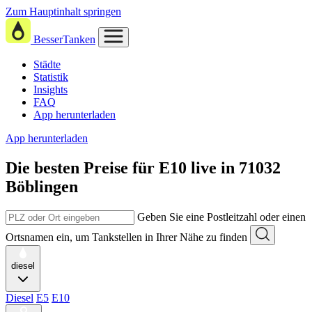
Zum Hauptinhalt springen
BesserTanken
Städte
Statistik
Insights
FAQ
App herunterladen
App herunterladen
Die besten Preise für E10
live in
71032
Böblingen
Geben Sie eine Postleitzahl oder einen
Ortsnamen ein, um Tankstellen in Ihrer Nähe zu finden
diesel
Diesel
E5
E10