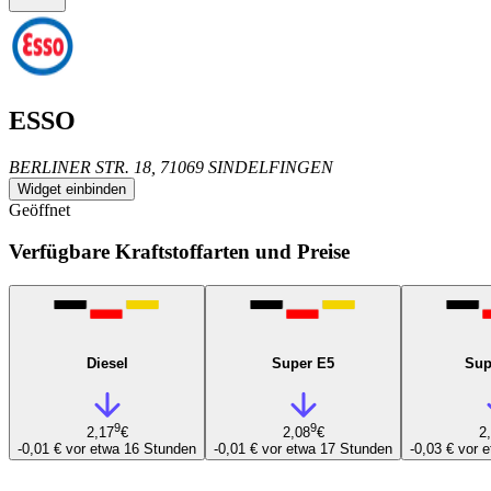
ESSO
BERLINER STR. 18, 71069 SINDELFINGEN
Widget einbinden
Geöffnet
Verfügbare Kraftstoffarten und Preise
Diesel
Super E5
Sup
9
9
2,17
€
2,08
€
2
-0,01 €
vor etwa 16 Stunden
-0,01 €
vor etwa 17 Stunden
-0,03 €
vor 