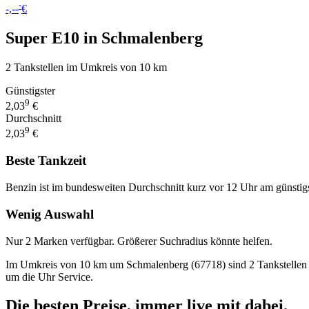
-
-,--
€
Super E10 in Schmalenberg
2 Tankstellen im Umkreis von 10 km
Günstigster
9
2,03
€
Durchschnitt
9
2,03
€
Beste Tankzeit
Benzin ist im bundesweiten Durchschnitt kurz vor 12 Uhr am günstig
Wenig Auswahl
Nur 2 Marken verfügbar. Größerer Suchradius könnte helfen.
Im Umkreis von 10 km um Schmalenberg (67718) sind 2 Tankstellen mit 
um die Uhr Service.
Die besten Preise,
immer live
mit
dabei.