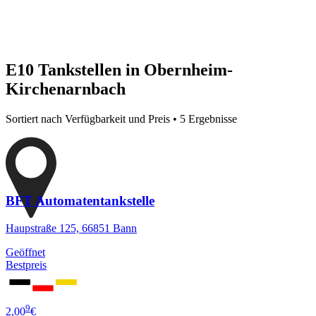
E10 Tankstellen in Obernheim-
Kirchenarnbach
Sortiert nach Verfügbarkeit und Preis • 5 Ergebnisse
BFT Automatentankstelle
Haupstraße 125, 66851 Bann
Geöffnet
Bestpreis
9
2,00
€