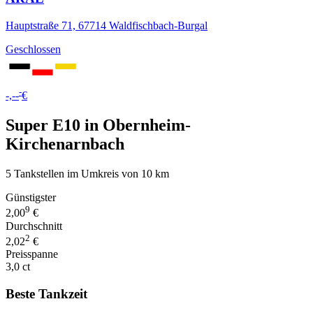
Hauptstraße 71, 67714 Waldfischbach-Burgal
Geschlossen
-
-,--
€
Super E10 in Obernheim-
Kirchenarnbach
5 Tankstellen im Umkreis von 10 km
Günstigster
9
2,00
€
Durchschnitt
2
2,02
€
Preisspanne
3,0 ct
Beste Tankzeit