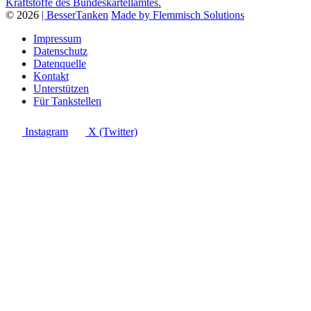
Kraftstoffe des Bundeskartellamtes.
© 2026
| BesserTanken
Made by Flemmisch Solutions
Impressum
Datenschutz
Datenquelle
Kontakt
Unterstützen
Für Tankstellen
Instagram
X (Twitter)