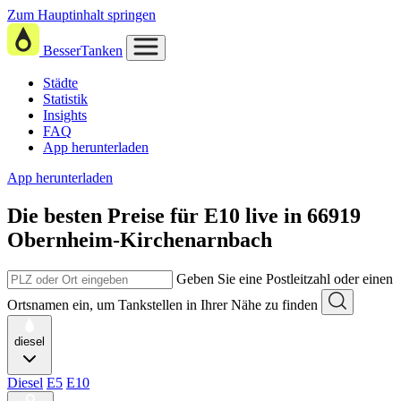
Zum Hauptinhalt springen
BesserTanken
Städte
Statistik
Insights
FAQ
App herunterladen
App herunterladen
Die besten Preise für E10
live in
66919
Obernheim-Kirchenarnbach
Geben Sie eine Postleitzahl oder einen
Ortsnamen ein, um Tankstellen in Ihrer Nähe zu finden
diesel
Diesel
E5
E10