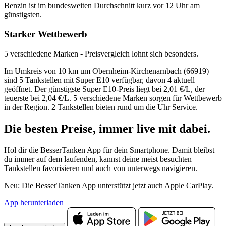
Benzin ist im bundesweiten Durchschnitt kurz vor 12 Uhr am
günstigsten.
Starker Wettbewerb
5 verschiedene Marken - Preisvergleich lohnt sich besonders.
Im Umkreis von 10 km um Obernheim-Kirchenarnbach (66919)
sind 5 Tankstellen mit Super E10 verfügbar, davon 4 aktuell
geöffnet. Der günstigste Super E10-Preis liegt bei 2,01 €/L, der
teuerste bei 2,04 €/L. 5 verschiedene Marken sorgen für Wettbewerb
in der Region. 2 Tankstellen bieten rund um die Uhr Service.
Die besten Preise,
immer live
mit
dabei.
Hol dir die BesserTanken App für dein Smartphone. Damit bleibst
du immer auf dem laufenden, kannst deine meist besuchten
Tankstellen favorisieren und auch von unterwegs navigieren.
Neu: Die BesserTanken App unterstützt jetzt auch Apple CarPlay.
App herunterladen