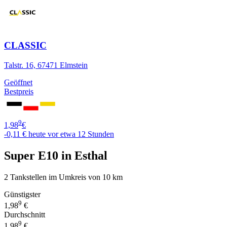
CLASSIC
Talstr. 16, 67471 Elmstein
Geöffnet
Bestpreis
9
1,98
€
-0,11 €
heute vor etwa 12 Stunden
Super E10 in Esthal
2 Tankstellen im Umkreis von 10 km
Günstigster
9
1,98
€
Durchschnitt
9
1,98
€