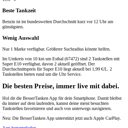
Beste Tankzeit
Benzin ist im bundesweiten Durchschnitt kurz vor 12 Uhr am
günstigsten.
Wenig Auswahl
Nur 1 Marke verfügbar. Größerer Suchradius könnte helfen.
Im Umkreis von 10 km um Esthal (67472) sind 2 Tankstellen mit
Super E10 verfügbar, davon 2 aktuell geöffnet. Der
Durchschnittspreis für Super E10 liegt aktuell bei 1,99 €/L. 2
Tankstellen bieten rund um die Uhr Service.
Die besten Preise,
immer live
mit
dabei.
Hol dir die BesserTanken App für dein Smartphone. Damit bleibst
du immer auf dem laufenden, kannst deine meist besuchten
Tankstellen favorisieren und auch von unterwegs navigieren.
Neu: Die BesserTanken App unterstützt jetzt auch Apple CarPlay.
App herunterladen