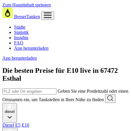
Zum Hauptinhalt springen
BesserTanken
Städte
Statistik
Insights
FAQ
App herunterladen
App herunterladen
Die besten Preise für E10
live in
67472
Esthal
Geben Sie eine Postleitzahl oder einen
Ortsnamen ein, um Tankstellen in Ihrer Nähe zu finden
diesel
Diesel
E5
E10