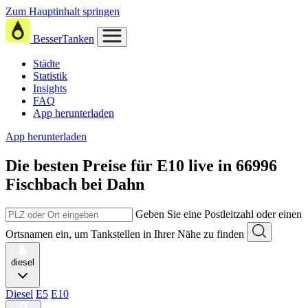
Zum Hauptinhalt springen
BesserTanken
Städte
Statistik
Insights
FAQ
App herunterladen
App herunterladen
Die besten Preise für E10
live in
66996
Fischbach bei Dahn
Geben Sie eine Postleitzahl oder einen
Ortsnamen ein, um Tankstellen in Ihrer Nähe zu finden
diesel
Diesel
E5
E10