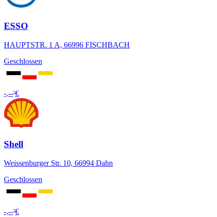
ESSO
HAUPTSTR. 1 A, 66996 FISCHBACH
Geschlossen
-
-,--
€
Shell
Weissenburger Str. 10, 66994 Dahn
Geschlossen
-
-,--
€