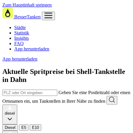
Zum Hauptinhalt springen
BesserTanken
Städte
Statistik
Insights
FAQ
App herunterladen
App herunterladen
Aktuelle Spritpreise
bei
Shell-Tankstelle
in Dahn
Geben Sie eine Postleitzahl oder einen
Ortsnamen ein, um Tankstellen in Ihrer Nähe zu finden
diesel
Diesel
E5
E10