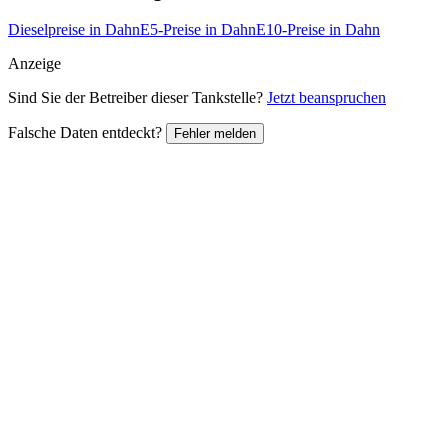
Dieselpreise in Dahn
E5-Preise in Dahn
E10-Preise in Dahn
Anzeige
Sind Sie der Betreiber dieser Tankstelle?
Jetzt beanspruchen
Falsche Daten entdeckt?
Fehler melden