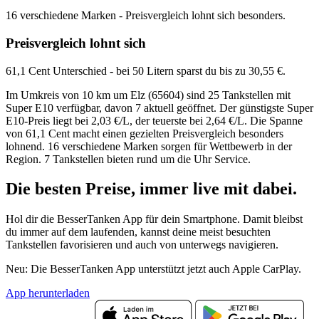
16 verschiedene Marken - Preisvergleich lohnt sich besonders.
Preisvergleich lohnt sich
61,1 Cent Unterschied - bei 50 Litern sparst du bis zu 30,55 €.
Im Umkreis von 10 km um Elz (65604) sind 25 Tankstellen mit
Super E10 verfügbar, davon 7 aktuell geöffnet. Der günstigste Super
E10-Preis liegt bei 2,03 €/L, der teuerste bei 2,64 €/L. Die Spanne
von 61,1 Cent macht einen gezielten Preisvergleich besonders
lohnend. 16 verschiedene Marken sorgen für Wettbewerb in der
Region. 7 Tankstellen bieten rund um die Uhr Service.
Die besten Preise,
immer live
mit
dabei.
Hol dir die BesserTanken App für dein Smartphone. Damit bleibst
du immer auf dem laufenden, kannst deine meist besuchten
Tankstellen favorisieren und auch von unterwegs navigieren.
Neu: Die BesserTanken App unterstützt jetzt auch Apple CarPlay.
App herunterladen