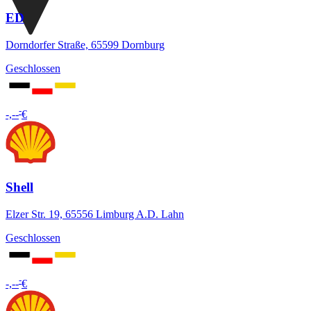
ED
Dorndorfer Straße, 65599 Dornburg
Geschlossen
-
-,--
€
Shell
Elzer Str. 19, 65556 Limburg A.D. Lahn
Geschlossen
-
-,--
€