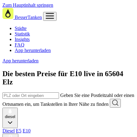
Zum Hauptinhalt springen
BesserTanken
Städte
Statistik
Insights
FAQ
App herunterladen
App herunterladen
Die besten Preise für E10
live in
65604
Elz
Geben Sie eine Postleitzahl oder einen
Ortsnamen ein, um Tankstellen in Ihrer Nähe zu finden
diesel
Diesel
E5
E10