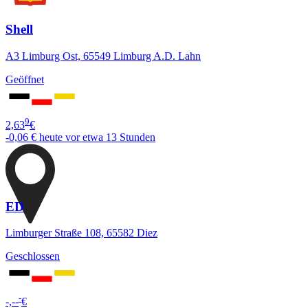
Shell
A3 Limburg Ost, 65549 Limburg A.D. Lahn
Geöffnet
9
2,63
€
-0,06 €
heute vor etwa 13 Stunden
ED
Limburger Straße 108, 65582 Diez
Geschlossen
-
-,--
€