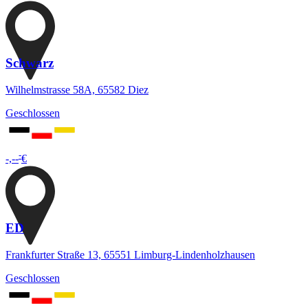
Schwarz
Wilhelmstrasse 58A, 65582 Diez
Geschlossen
-
-,--
€
ED
Frankfurter Straße 13, 65551 Limburg-Lindenholzhausen
Geschlossen