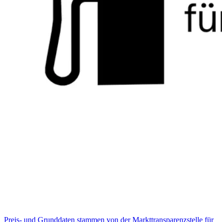
Preis- und Grunddaten stammen von der Markttransparenzstelle für