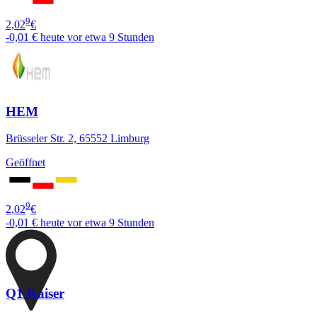
9
2,02
€
-0,01 €
heute vor etwa 9 Stunden
HEM
Brüsseler Str. 2, 65552 Limburg
Geöffnet
9
2,02
€
-0,01 €
heute vor etwa 9 Stunden
Q1 Kaiser