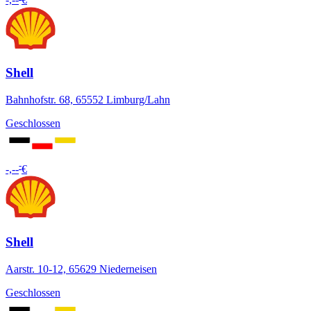
-,--
€
Shell
Bahnhofstr. 68, 65552 Limburg/Lahn
Geschlossen
-
-,--
€
Shell
Aarstr. 10-12, 65629 Niederneisen
Geschlossen