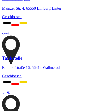
Mainzer Str. 4, 65550 Limburg-Linter
Geschlossen
-
-,--
€
Tankstelle
Bahnhofstraße 16, 56414 Wallmerod
Geschlossen
-
-,--
€