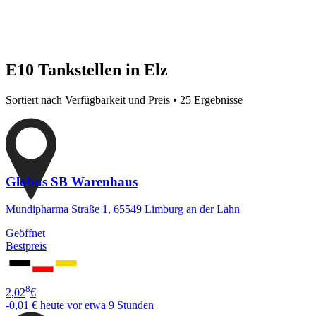
E10 Tankstellen in Elz
Sortiert nach Verfügbarkeit und Preis • 25 Ergebnisse
Globus SB Warenhaus
Mundipharma Straße 1, 65549 Limburg an der Lahn
Geöffnet
Bestpreis
8
2,02
€
-0,01 €
heute vor etwa 9 Stunden