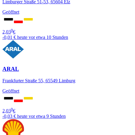
Limburger Straße 51-53, 65604 Elz
Geöffnet
9
2,03
€
-0,01 €
heute vor etwa 10 Stunden
ARAL
Frankfurter Straße 55, 65549 Limburg
Geöffnet
9
2,03
€
-0,03 €
heute vor etwa 9 Stunden