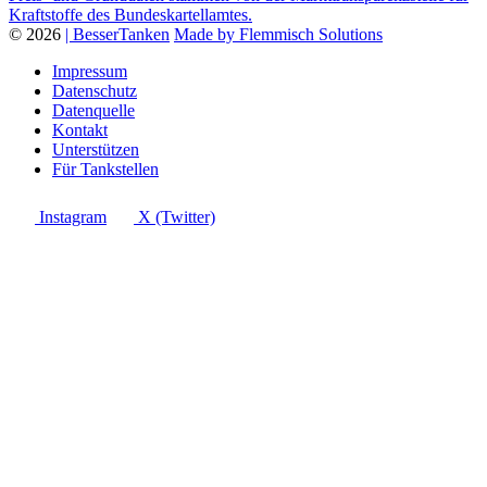
Kraftstoffe des Bundeskartellamtes.
© 2026
| BesserTanken
Made by Flemmisch Solutions
Impressum
Datenschutz
Datenquelle
Kontakt
Unterstützen
Für Tankstellen
Instagram
X (Twitter)