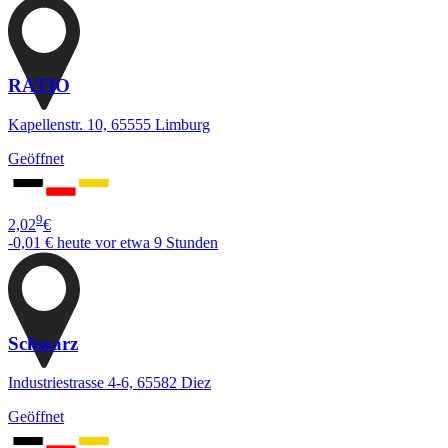
RATIO
Kapellenstr. 10, 65555 Limburg
Geöffnet
9
2,02
€
-0,01 €
heute vor etwa 9 Stunden
Schwarz
Industriestrasse 4-6, 65582 Diez
Geöffnet