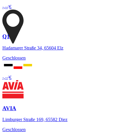
-
-,--
€
Q1
Hadamarer Straße 34, 65604 Elz
Geschlossen
-
-,--
€
AVIA
Limburger Straße 169, 65582 Diez
Geschlossen