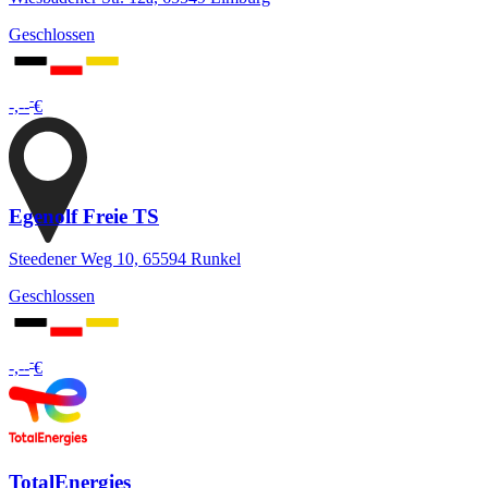
Geschlossen
-
-,--
€
Egenolf Freie TS
Steedener Weg 10, 65594 Runkel
Geschlossen
-
-,--
€
TotalEnergies