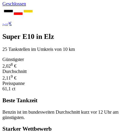
Geschlossen
-
-,--
€
Super E10 in Elz
25 Tankstellen im Umkreis von 10 km
Günstigster
8
2,02
€
Durchschnitt
9
2,11
€
Preisspanne
61,1 ct
Beste Tankzeit
Benzin ist im bundesweiten Durchschnitt kurz vor 12 Uhr am
günstigsten.
Starker Wettbewerb