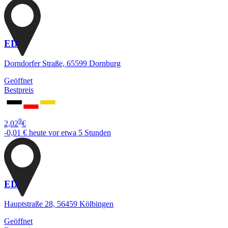
ED
Dorndorfer Straße, 65599 Dornburg
Geöffnet
Bestpreis
9
2,02
€
-0,01 €
heute vor etwa 5 Stunden
ED
Hauptstraße 28, 56459 Kölbingen
Geöffnet