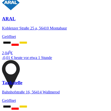
ARAL
Koblenzer Straße 25 a, 56410 Montabaur
Geöffnet
9
2,04
€
-0,01 €
heute vor etwa 1 Stunde
Tankstelle
Bahnhofstraße 16, 56414 Wallmerod
Geöffnet