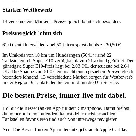
Starker Wettbewerb
13 verschiedene Marken - Preisvergleich lohnt sich besonders.
Preisvergleich lohnt sich
61,0 Cent Unterschied - bei 50 Litern sparst du bis zu 30,50 €.
Im Umkreis von 10 km um Hundsangen (56414) sind 22
Tankstellen mit Super E10 verfügbar, davon 21 aktuell geöffnet. Der
günstigste Super E10-Preis liegt bei 2,03 €/L, der teuerste bei 2,64
€/L. Die Spanne von 61,0 Cent macht einen gezielten Preisvergleich
besonders lohnend. 13 verschiedene Marken sorgen für Wettbewerb
in der Region. 6 Tankstellen bieten rund um die Uhr Service.
Die besten Preise,
immer live
mit
dabei.
Hol dir die BesserTanken App für dein Smartphone. Damit bleibst
du immer auf dem laufenden, kannst deine meist besuchten
Tankstellen favorisieren und auch von unterwegs navigieren.
Neu: Die BesserTanken App unterstützt jetzt auch Apple CarPlay.