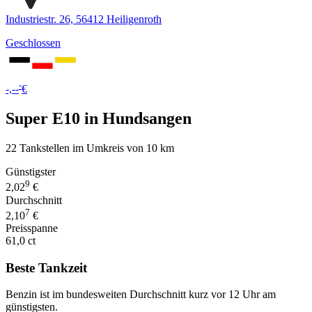
Industriestr. 26, 56412 Heiligenroth
Geschlossen
-
-,--
€
Super E10 in Hundsangen
22 Tankstellen im Umkreis von 10 km
Günstigster
9
2,02
€
Durchschnitt
7
2,10
€
Preisspanne
61,0 ct
Beste Tankzeit
Benzin ist im bundesweiten Durchschnitt kurz vor 12 Uhr am
günstigsten.