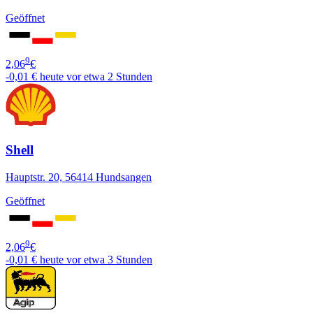
Geöffnet
9
2,06
€
-0,01 €
heute vor etwa 2 Stunden
Shell
Hauptstr. 20, 56414 Hundsangen
Geöffnet
9
2,06
€
-0,01 €
heute vor etwa 3 Stunden