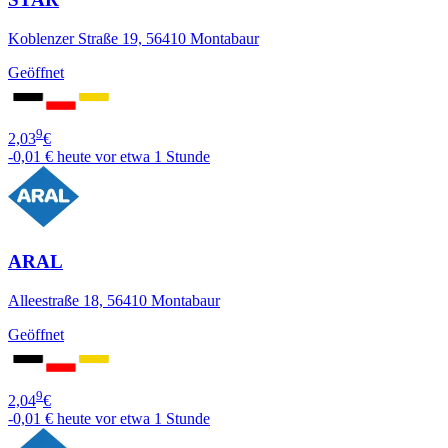
Koblenzer Straße 19, 56410 Montabaur
Geöffnet
9
2,03
€
-0,01 €
heute vor etwa 1 Stunde
ARAL
Alleestraße 18, 56410 Montabaur
Geöffnet
9
2,04
€
-0,01 €
heute vor etwa 1 Stunde