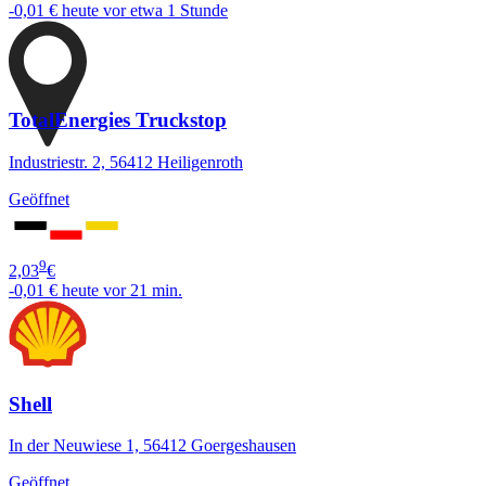
-0,01 €
heute vor etwa 1 Stunde
TotalEnergies Truckstop
Industriestr. 2, 56412 Heiligenroth
Geöffnet
9
2,03
€
-0,01 €
heute vor 21 min.
Shell
In der Neuwiese 1, 56412 Goergeshausen
Geöffnet