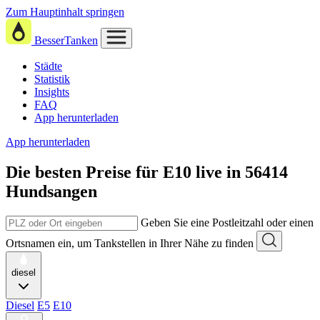
Zum Hauptinhalt springen
BesserTanken
Städte
Statistik
Insights
FAQ
App herunterladen
App herunterladen
Die besten Preise für E10
live in
56414
Hundsangen
Geben Sie eine Postleitzahl oder einen
Ortsnamen ein, um Tankstellen in Ihrer Nähe zu finden
diesel
Diesel
E5
E10