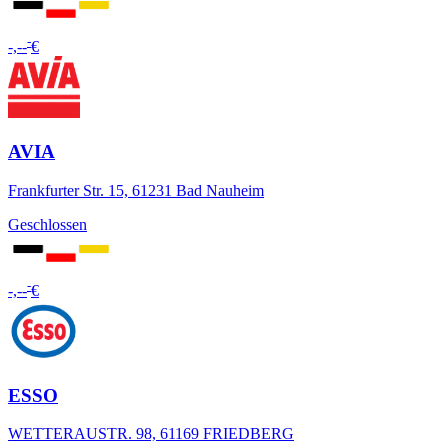
-
-,--
€
AVIA
Frankfurter Str. 15, 61231 Bad Nauheim
Geschlossen
-
-,--
€
ESSO
WETTERAUSTR. 98, 61169 FRIEDBERG