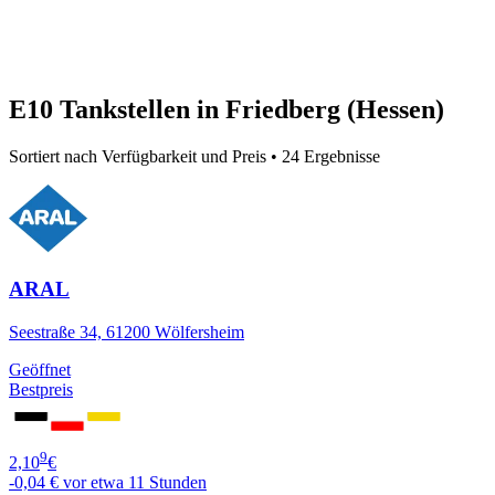
E10 Tankstellen in Friedberg (Hessen)
Sortiert nach Verfügbarkeit und Preis • 24 Ergebnisse
ARAL
Seestraße 34, 61200 Wölfersheim
Geöffnet
Bestpreis
9
2,10
€
-0,04 €
vor etwa 11 Stunden