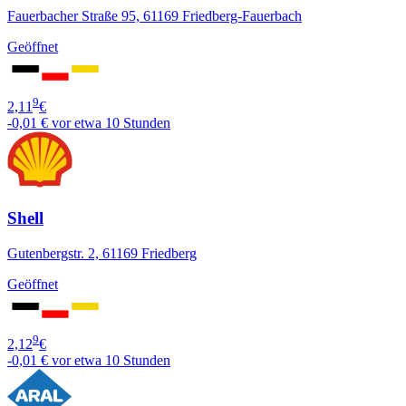
Fauerbacher Straße 95, 61169 Friedberg-Fauerbach
Geöffnet
9
2,11
€
-0,01 €
vor etwa 10 Stunden
Shell
Gutenbergstr. 2, 61169 Friedberg
Geöffnet
9
2,12
€
-0,01 €
vor etwa 10 Stunden