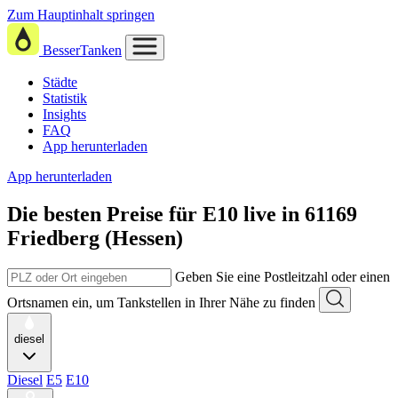
Zum Hauptinhalt springen
BesserTanken
Städte
Statistik
Insights
FAQ
App herunterladen
App herunterladen
Die besten Preise für E10
live in
61169
Friedberg (Hessen)
Geben Sie eine Postleitzahl oder einen
Ortsnamen ein, um Tankstellen in Ihrer Nähe zu finden
diesel
Diesel
E5
E10