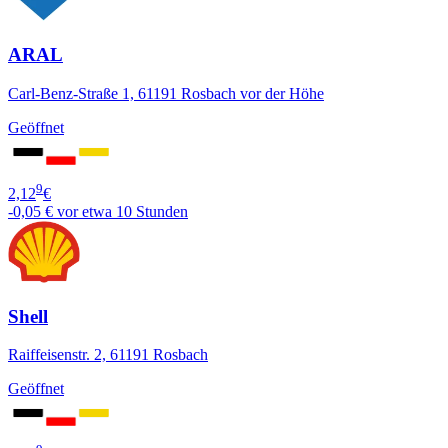
ARAL
Carl-Benz-Straße 1, 61191 Rosbach vor der Höhe
Geöffnet
9
2,12
€
-0,05 €
vor etwa 10 Stunden
Shell
Raiffeisenstr. 2, 61191 Rosbach
Geöffnet