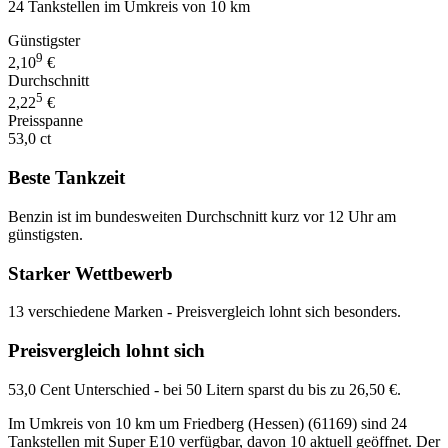
24 Tankstellen im Umkreis von 10 km
Günstigster
9
2,10
€
Durchschnitt
5
2,22
€
Preisspanne
53,0 ct
Beste Tankzeit
Benzin ist im bundesweiten Durchschnitt kurz vor 12 Uhr am
günstigsten.
Starker Wettbewerb
13 verschiedene Marken - Preisvergleich lohnt sich besonders.
Preisvergleich lohnt sich
53,0 Cent Unterschied - bei 50 Litern sparst du bis zu 26,50 €.
Im Umkreis von 10 km um Friedberg (Hessen) (61169) sind 24
Tankstellen mit Super E10 verfügbar, davon 10 aktuell geöffnet. Der