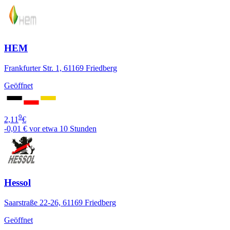
HEM
Frankfurter Str. 1, 61169 Friedberg
Geöffnet
9
2,11
€
-0,01 €
vor etwa 10 Stunden
Hessol
Saarstraße 22-26, 61169 Friedberg
Geöffnet