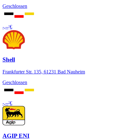
Geschlossen
-
-,--
€
Shell
Frankfurter Str. 135, 61231 Bad Nauheim
Geschlossen
-
-,--
€
AGIP ENI