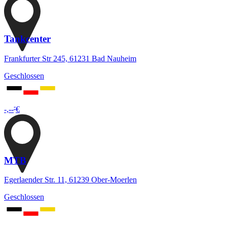
Tankcenter
Frankfurter Str 245, 61231 Bad Nauheim
Geschlossen
-
-,--
€
MTB
Egerlaender Str. 11, 61239 Ober-Moerlen
Geschlossen