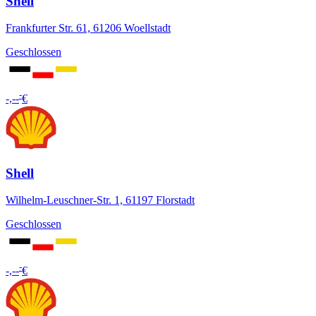
Shell
Frankfurter Str. 61, 61206 Woellstadt
Geschlossen
-
-,--
€
Shell
Wilhelm-Leuschner-Str. 1, 61197 Florstadt
Geschlossen
-
-,--
€