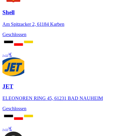
Shell
Am Spitzacker 2, 61184 Karben
Geschlossen
-
-,--
€
JET
ELEONOREN RING 45, 61231 BAD NAUHEIM
Geschlossen
-
-,--
€