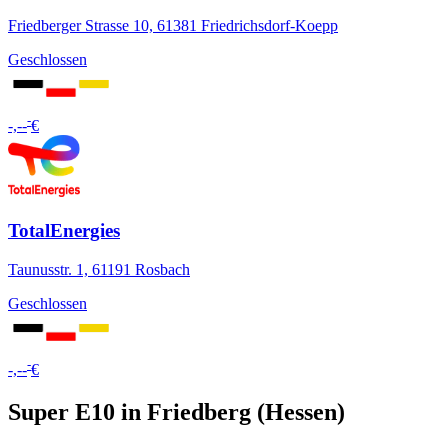
Friedberger Strasse 10, 61381 Friedrichsdorf-Koepp
Geschlossen
-
-,--
€
TotalEnergies
Taunusstr. 1, 61191 Rosbach
Geschlossen
-
-,--
€
Super E10 in Friedberg (Hessen)