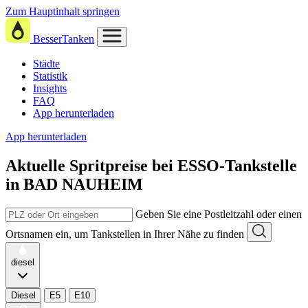
Zum Hauptinhalt springen
BesserTanken
Städte
Statistik
Insights
FAQ
App herunterladen
App herunterladen
Aktuelle Spritpreise
bei
ESSO-Tankstelle
in BAD NAUHEIM
Geben Sie eine Postleitzahl oder einen
Ortsnamen ein, um Tankstellen in Ihrer Nähe zu finden
diesel
Diesel
E5
E10