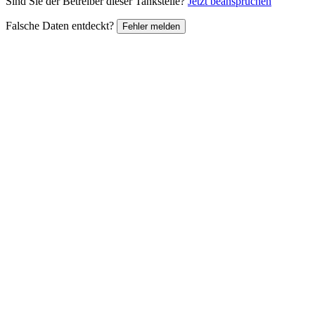
Sind Sie der Betreiber dieser Tankstelle?
Jetzt beanspruchen
Falsche Daten entdeckt?
Fehler melden