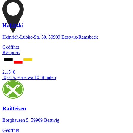
Habitzki
Heinrich-Lübke-Str. 50, 59909 Bestwig-Ramsbeck
Geöffnet
Bestpreis
9
2,15
€
-0,01 €
vor etwa 10 Stunden
Raiffeisen
Borghausen 5, 59909 Bestwig
Geöffnet