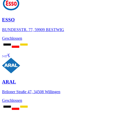
ESSO
BUNDESSTR. 77, 59909 BESTWIG
Geschlossen
-
-,--
€
ARAL
Briloner Straße 47, 34508 Willingen
Geschlossen