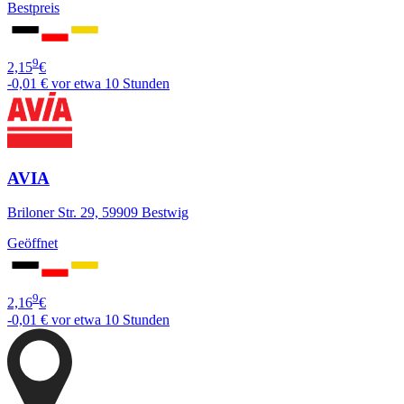
Bestpreis
9
2,15
€
-0,01 €
vor etwa 10 Stunden
AVIA
Briloner Str. 29, 59909 Bestwig
Geöffnet
9
2,16
€
-0,01 €
vor etwa 10 Stunden