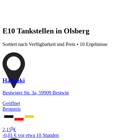
E10 Tankstellen in Olsberg
Sortiert nach Verfügbarkeit und Preis • 10 Ergebnisse
Habitzki
Bestwiger Str. 3a, 59909 Bestwig
Geöffnet
Bestpreis
9
2,15
€
-0,01 €
vor etwa 10 Stunden