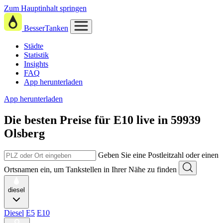
Zum Hauptinhalt springen
BesserTanken
Städte
Statistik
Insights
FAQ
App herunterladen
App herunterladen
Die besten Preise für E10
live in
59939
Olsberg
Geben Sie eine Postleitzahl oder einen
Ortsnamen ein, um Tankstellen in Ihrer Nähe zu finden
diesel
Diesel
E5
E10