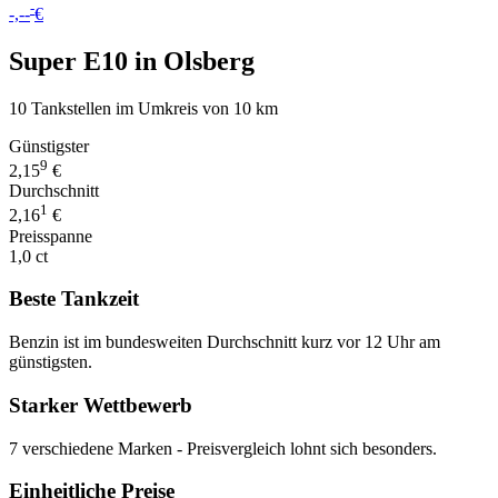
-
-,--
€
Super E10 in Olsberg
10 Tankstellen im Umkreis von 10 km
Günstigster
9
2,15
€
Durchschnitt
1
2,16
€
Preisspanne
1,0 ct
Beste Tankzeit
Benzin ist im bundesweiten Durchschnitt kurz vor 12 Uhr am
günstigsten.
Starker Wettbewerb
7 verschiedene Marken - Preisvergleich lohnt sich besonders.
Einheitliche Preise