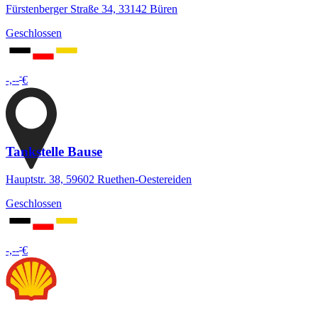
Fürstenberger Straße 34, 33142 Büren
Geschlossen
-
-,--
€
Tankstelle Bause
Hauptstr. 38, 59602 Ruethen-Oestereiden
Geschlossen
-
-,--
€