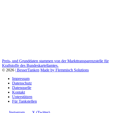
Preis- und Grunddaten stammen von der Markttransparenzstelle für
Kraftstoffe des Bundeskartellamtes.
© 2026
| BesserTanken
Made by Flemmisch Solutions
Impressum
Datenschutz
Datenquelle
Kontakt
Unterstützen
Für Tankstellen
Instagram
X (Twitter)