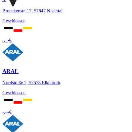
Brueckenstr. 17, 57647 Nistertal
Geschlossen
-
-,--
€
ARAL
Nordstraße 2, 57578 Elkenroth
Geschlossen
-
-,--
€