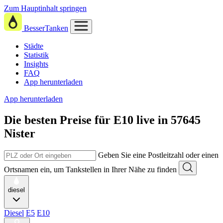
Zum Hauptinhalt springen
BesserTanken
Städte
Statistik
Insights
FAQ
App herunterladen
App herunterladen
Die besten Preise für E10
live in
57645
Nister
Geben Sie eine Postleitzahl oder einen
Ortsnamen ein, um Tankstellen in Ihrer Nähe zu finden
diesel
Diesel
E5
E10