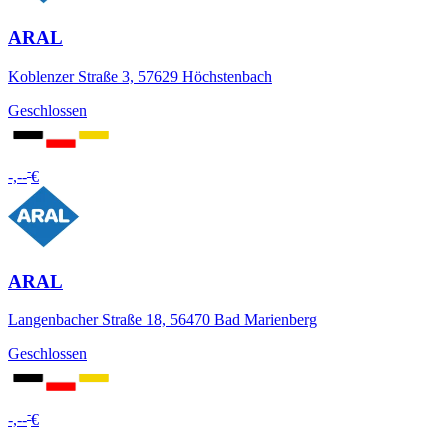
ARAL
Koblenzer Straße 3, 57629 Höchstenbach
Geschlossen
-
-,--
€
ARAL
Langenbacher Straße 18, 56470 Bad Marienberg
Geschlossen
-
-,--
€