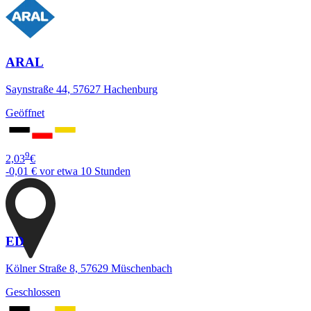
ARAL
Saynstraße 44, 57627 Hachenburg
Geöffnet
9
2,03
€
-0,01 €
vor etwa 10 Stunden
ED
Kölner Straße 8, 57629 Müschenbach
Geschlossen