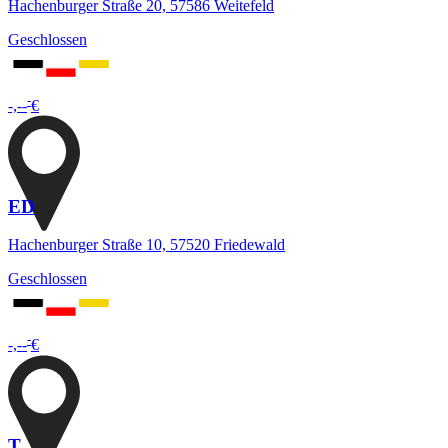
Hachenburger Straße 20, 57586 Weitefeld
Geschlossen
-
-,--
€
ED
Hachenburger Straße 10, 57520 Friedewald
Geschlossen
-
-,--
€
T