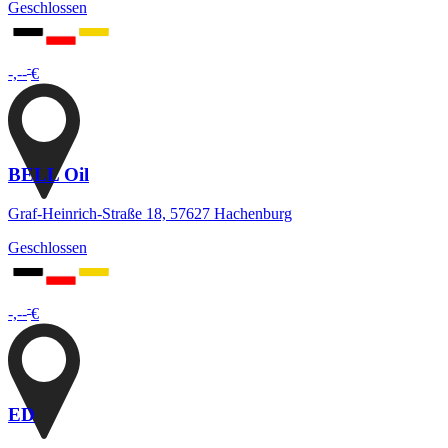
Geschlossen
-
-,--
€
BELL Oil
Graf-Heinrich-Straße 18, 57627 Hachenburg
Geschlossen
-
-,--
€
ED