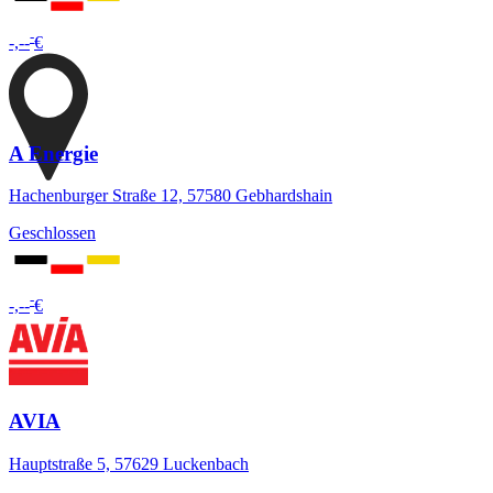
-
-,--
€
A Energie
Hachenburger Straße 12, 57580 Gebhardshain
Geschlossen
-
-,--
€
AVIA
Hauptstraße 5, 57629 Luckenbach