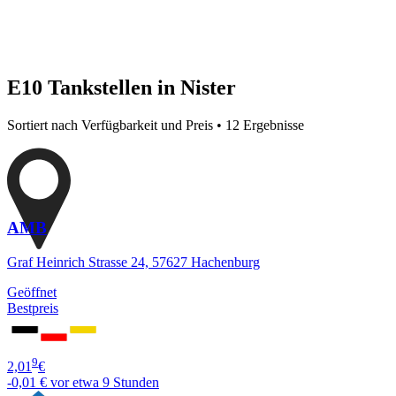
E10 Tankstellen in Nister
Sortiert nach Verfügbarkeit und Preis • 12 Ergebnisse
AMB
Graf Heinrich Strasse 24, 57627 Hachenburg
Geöffnet
Bestpreis
9
2,01
€
-0,01 €
vor etwa 9 Stunden