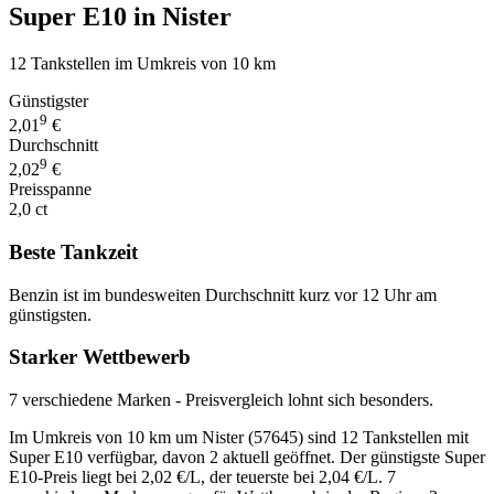
Super E10 in Nister
12 Tankstellen im Umkreis von 10 km
Günstigster
9
2,01
€
Durchschnitt
9
2,02
€
Preisspanne
2,0 ct
Beste Tankzeit
Benzin ist im bundesweiten Durchschnitt kurz vor 12 Uhr am
günstigsten.
Starker Wettbewerb
7 verschiedene Marken - Preisvergleich lohnt sich besonders.
Im Umkreis von 10 km um Nister (57645) sind 12 Tankstellen mit
Super E10 verfügbar, davon 2 aktuell geöffnet. Der günstigste Super
E10-Preis liegt bei 2,02 €/L, der teuerste bei 2,04 €/L. 7