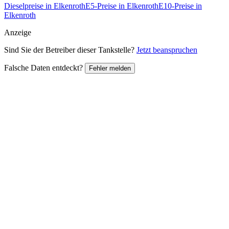
Dieselpreise in Elkenroth
E5-Preise in Elkenroth
E10-Preise in
Elkenroth
Anzeige
Sind Sie der Betreiber dieser Tankstelle?
Jetzt beanspruchen
Falsche Daten entdeckt?
Fehler melden