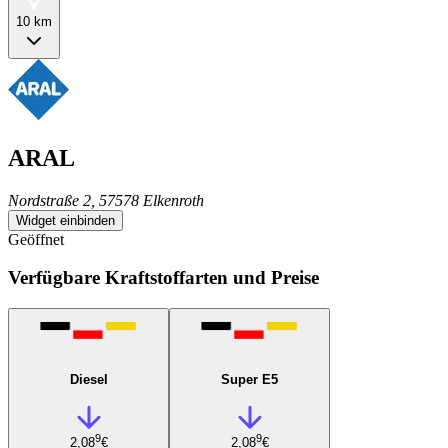
10 km
ARAL
Nordstraße 2, 57578 Elkenroth
Widget einbinden
Geöffnet
Verfügbare Kraftstoffarten und Preise
Diesel
Super E5
9
9
2,08
€
2,08
€