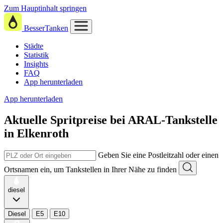
Zum Hauptinhalt springen
BesserTanken
Städte
Statistik
Insights
FAQ
App herunterladen
App herunterladen
Aktuelle Spritpreise
bei
ARAL-Tankstelle
in Elkenroth
Geben Sie eine Postleitzahl oder einen
Ortsnamen ein, um Tankstellen in Ihrer Nähe zu finden
diesel
Diesel
E5
E10