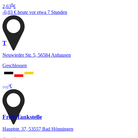
9
2,63
€
-0,03 €
heute vor etwa 7 Stunden
T
Neuwieder Str. 5, 56584 Anhausen
Geschlossen
-
-,--
€
Freie Tankstelle
Hauptstr. 37, 53557 Bad Hönningen