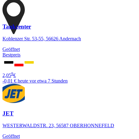
Tankcenter
Koblenzer Str. 53-55, 56626 Andernach
Geöffnet
Bestpreis
9
2,05
€
-0,01 €
heute vor etwa 7 Stunden
JET
WESTERWALDSTR. 23, 56587 OBERHONNEFELD
Geöffnet