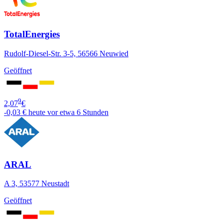
TotalEnergies
Rudolf-Diesel-Str. 3-5, 56566 Neuwied
Geöffnet
9
2,07
€
-0,03 €
heute vor etwa 6 Stunden
ARAL
A 3, 53577 Neustadt
Geöffnet