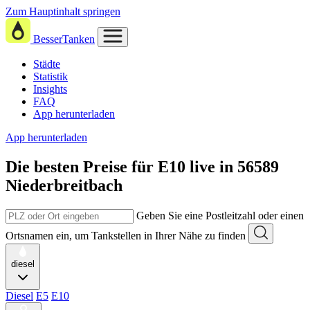
Zum Hauptinhalt springen
BesserTanken
Städte
Statistik
Insights
FAQ
App herunterladen
App herunterladen
Die besten Preise für E10
live in
56589
Niederbreitbach
Geben Sie eine Postleitzahl oder einen
Ortsnamen ein, um Tankstellen in Ihrer Nähe zu finden
diesel
Diesel
E5
E10