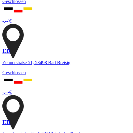
Geschlossen
-
-,--
€
ED
Zehnerstraße 51, 53498 Bad Breisig
Geschlossen
-
-,--
€
ED