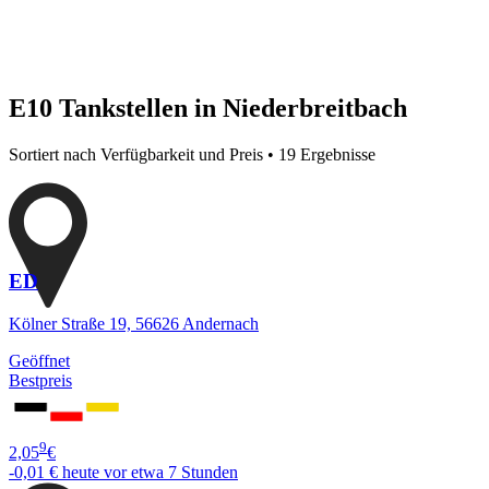
E10 Tankstellen in Niederbreitbach
Sortiert nach Verfügbarkeit und Preis • 19 Ergebnisse
ED
Kölner Straße 19, 56626 Andernach
Geöffnet
Bestpreis
9
2,05
€
-0,01 €
heute vor etwa 7 Stunden