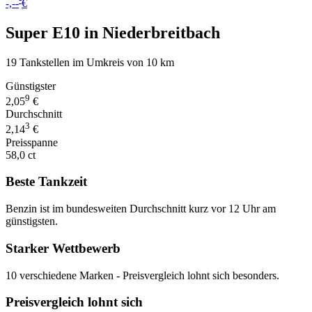
-,--
€
Super E10 in Niederbreitbach
19 Tankstellen im Umkreis von 10 km
Günstigster
9
2,05
€
Durchschnitt
3
2,14
€
Preisspanne
58,0 ct
Beste Tankzeit
Benzin ist im bundesweiten Durchschnitt kurz vor 12 Uhr am
günstigsten.
Starker Wettbewerb
10 verschiedene Marken - Preisvergleich lohnt sich besonders.
Preisvergleich lohnt sich