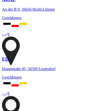
An der B 9, 56656 Brohl-Lützing
Geschlossen
-
-,--
€
ED
Hauptstraße 85, 56599 Leutesdorf
Geschlossen
-
-,--
€