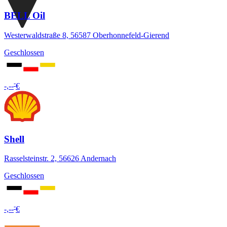
BELL Oil
Westerwaldstraße 8, 56587 Oberhonnefeld-Gierend
Geschlossen
-
-,--
€
Shell
Rasselsteinstr. 2, 56626 Andernach
Geschlossen
-
-,--
€