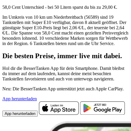
58,0 Cent Unterschied - bei 50 Litern sparst du bis zu 29,00 €.
Im Umkreis von 10 km um Niederbreitbach (56589) sind 19
Tankstellen mit Super E10 verfügbar, davon 8 aktuell geöffnet. Der
günstigste Super E10-Preis liegt bei 2,06 €/L, der teuerste bei 2,64
€/L. Die Spanne von 58,0 Cent macht einen gezielten Preisvergleich
besonders lohnend. 10 verschiedene Marken sorgen für Wettbewerb
in der Region. 6 Tankstellen bieten rund um die Uhr Service.
Die besten Preise,
immer live
mit
dabei.
Hol dir die BesserTanken App für dein Smartphone. Damit bleibst
du immer auf dem laufenden, kannst deine meist besuchten
Tankstellen favorisieren und auch von unterwegs navigieren.
Neu: Die BesserTanken App unterstützt jetzt auch Apple CarPlay.
App herunterladen
App herunterladen