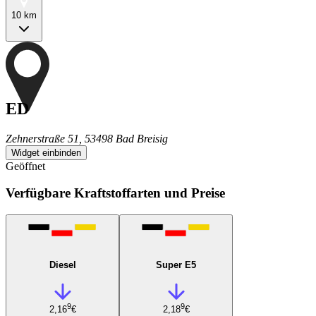
10 km
ED
Zehnerstraße 51, 53498 Bad Breisig
Widget einbinden
Geöffnet
Verfügbare Kraftstoffarten und Preise
Diesel
Super E5
9
9
2,16
€
2,18
€