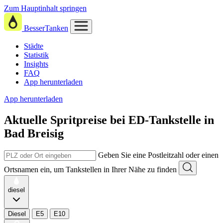
Zum Hauptinhalt springen
BesserTanken
Städte
Statistik
Insights
FAQ
App herunterladen
App herunterladen
Aktuelle Spritpreise
bei
ED-Tankstelle in
Bad Breisig
Geben Sie eine Postleitzahl oder einen
Ortsnamen ein, um Tankstellen in Ihrer Nähe zu finden
diesel
Diesel
E5
E10