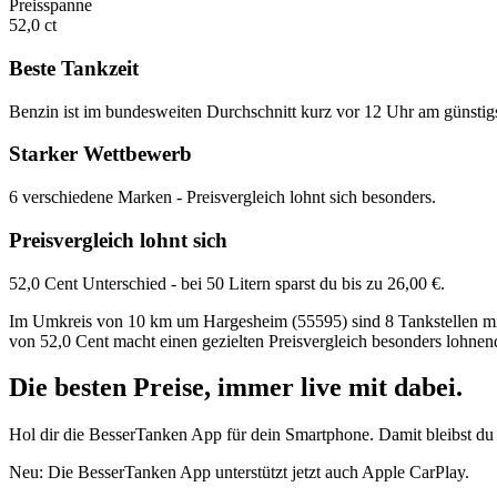
Preisspanne
52,0 ct
Beste Tankzeit
Benzin ist im bundesweiten Durchschnitt kurz vor 12 Uhr am günstig
Starker Wettbewerb
6 verschiedene Marken - Preisvergleich lohnt sich besonders.
Preisvergleich lohnt sich
52,0 Cent Unterschied - bei 50 Litern sparst du bis zu 26,00 €.
Im Umkreis von 10 km um Hargesheim (55595) sind 8 Tankstellen mit S
von 52,0 Cent macht einen gezielten Preisvergleich besonders lohnen
Die besten Preise,
immer live
mit
dabei.
Hol dir die BesserTanken App für dein Smartphone. Damit bleibst du 
Neu: Die BesserTanken App unterstützt jetzt auch Apple CarPlay.