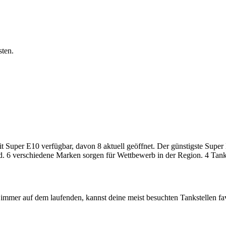
sten.
uper E10 verfügbar, davon 8 aktuell geöffnet. Der günstigste Super E1
d. 6 verschiedene Marken sorgen für Wettbewerb in der Region. 4 Tanks
immer auf dem laufenden, kannst deine meist besuchten Tankstellen fa