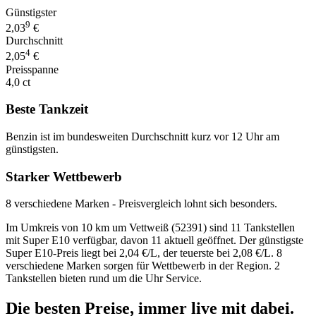
Günstigster
9
2,03
€
Durchschnitt
4
2,05
€
Preisspanne
4,0 ct
Beste Tankzeit
Benzin ist im bundesweiten Durchschnitt kurz vor 12 Uhr am
günstigsten.
Starker Wettbewerb
8 verschiedene Marken - Preisvergleich lohnt sich besonders.
Im Umkreis von 10 km um Vettweiß (52391) sind 11 Tankstellen
mit Super E10 verfügbar, davon 11 aktuell geöffnet. Der günstigste
Super E10-Preis liegt bei 2,04 €/L, der teuerste bei 2,08 €/L. 8
verschiedene Marken sorgen für Wettbewerb in der Region. 2
Tankstellen bieten rund um die Uhr Service.
Die besten Preise,
immer live
mit
dabei.