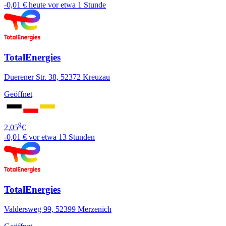
-0,01 €
heute vor etwa 1 Stunde
TotalEnergies
Duerener Str. 38, 52372 Kreuzau
Geöffnet
9
2,05
€
-0,01 €
vor etwa 13 Stunden
TotalEnergies
Valdersweg 99, 52399 Merzenich