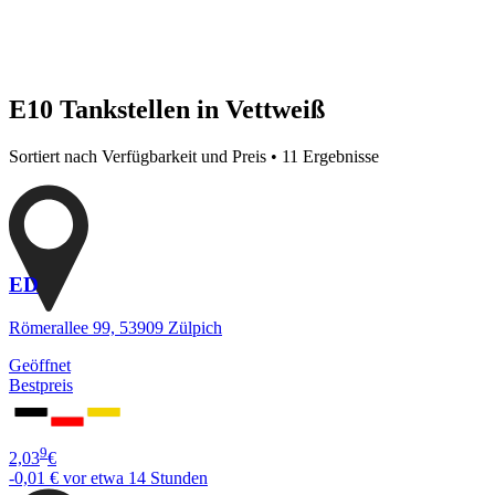
E10 Tankstellen in Vettweiß
Sortiert nach Verfügbarkeit und Preis • 11 Ergebnisse
ED
Römerallee 99, 53909 Zülpich
Geöffnet
Bestpreis
9
2,03
€
-0,01 €
vor etwa 14 Stunden