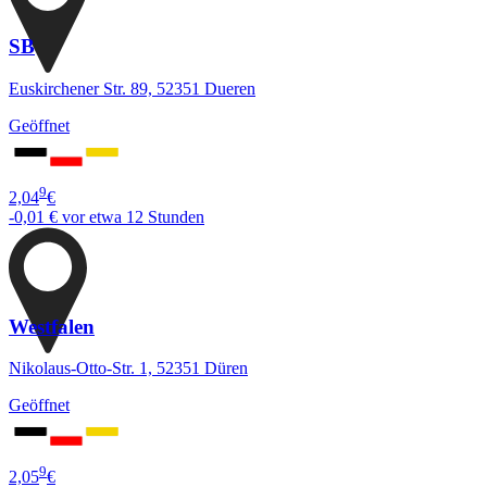
SB
Euskirchener Str. 89, 52351 Dueren
Geöffnet
9
2,04
€
-0,01 €
vor etwa 12 Stunden
Westfalen
Nikolaus-Otto-Str. 1, 52351 Düren
Geöffnet
9
2,05
€