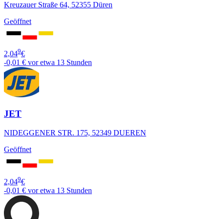
Kreuzauer Straße 64, 52355 Düren
Geöffnet
9
2,04
€
-0,01 €
vor etwa 13 Stunden
JET
NIDEGGENER STR. 175, 52349 DUEREN
Geöffnet
9
2,04
€
-0,01 €
vor etwa 13 Stunden