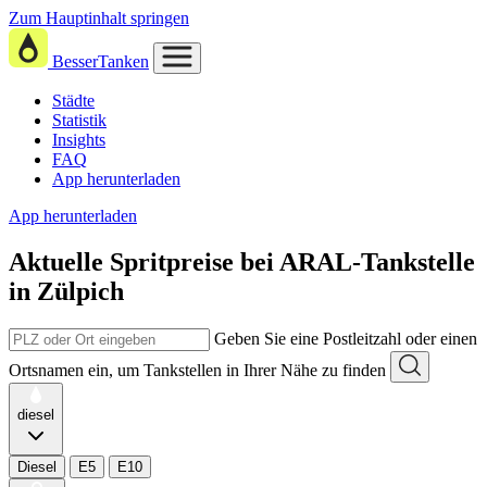
Zum Hauptinhalt springen
BesserTanken
Städte
Statistik
Insights
FAQ
App herunterladen
App herunterladen
Aktuelle Spritpreise
bei
ARAL-Tankstelle
in Zülpich
Geben Sie eine Postleitzahl oder einen
Ortsnamen ein, um Tankstellen in Ihrer Nähe zu finden
diesel
Diesel
E5
E10