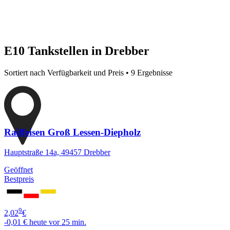
E10 Tankstellen in Drebber
Sortiert nach Verfügbarkeit und Preis • 9 Ergebnisse
Raiffeisen Groß Lessen-Diepholz
Hauptstraße 14a, 49457 Drebber
Geöffnet
Bestpreis
9
2,02
€
-0,01 €
heute vor 25 min.