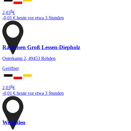
9
2,03
€
-0,01 €
heute vor etwa 3 Stunden
Raiffeisen Groß Lessen-Diepholz
Osterkamp 2, 49453 Rehden
Geöffnet
9
2,03
€
-0,01 €
heute vor etwa 3 Stunden
Westfalen