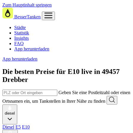
Zum Hauptinhalt springen
BesserTanken
Städte
Statistik
Insights
FAQ
App herunterladen
App herunterladen
Die besten Preise für E10
live in
49457
Drebber
Geben Sie eine Postleitzahl oder einen
Ortsnamen ein, um Tankstellen in Ihrer Nähe zu finden
diesel
Diesel
E5
E10