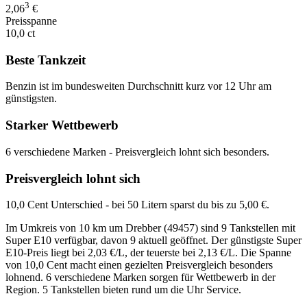
3
2,06
€
Preisspanne
10,0 ct
Beste Tankzeit
Benzin ist im bundesweiten Durchschnitt kurz vor 12 Uhr am
günstigsten.
Starker Wettbewerb
6 verschiedene Marken - Preisvergleich lohnt sich besonders.
Preisvergleich lohnt sich
10,0 Cent Unterschied - bei 50 Litern sparst du bis zu 5,00 €.
Im Umkreis von 10 km um Drebber (49457) sind 9 Tankstellen mit
Super E10 verfügbar, davon 9 aktuell geöffnet. Der günstigste Super
E10-Preis liegt bei 2,03 €/L, der teuerste bei 2,13 €/L. Die Spanne
von 10,0 Cent macht einen gezielten Preisvergleich besonders
lohnend. 6 verschiedene Marken sorgen für Wettbewerb in der
Region. 5 Tankstellen bieten rund um die Uhr Service.