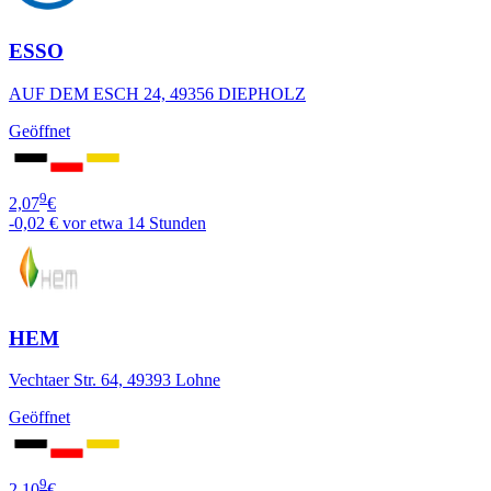
ESSO
AUF DEM ESCH 24, 49356 DIEPHOLZ
Geöffnet
9
2,07
€
-0,02 €
vor etwa 14 Stunden
HEM
Vechtaer Str. 64, 49393 Lohne
Geöffnet
9
2,10
€