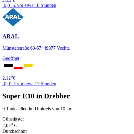
-0,01 €
vor etwa 18 Stunden
ARAL
Münsterstraße 63-67, 49377 Vechta
Geöffnet
9
2,12
€
-0,01 €
vor etwa 17 Stunden
Super E10 in Drebber
9 Tankstellen im Umkreis von 10 km
Günstigster
9
2,02
€
Durchschnitt