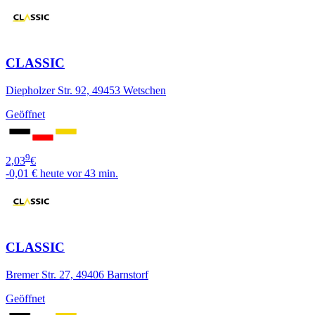
CLASSIC
Diepholzer Str. 92, 49453 Wetschen
Geöffnet
9
2,03
€
-0,01 €
heute vor 43 min.
CLASSIC
Bremer Str. 27, 49406 Barnstorf
Geöffnet