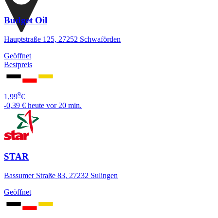
Budget Oil
Hauptstraße 125, 27252 Schwaförden
Geöffnet
Bestpreis
9
1,99
€
-0,39 €
heute vor 20 min.
STAR
Bassumer Straße 83, 27232 Sulingen
Geöffnet