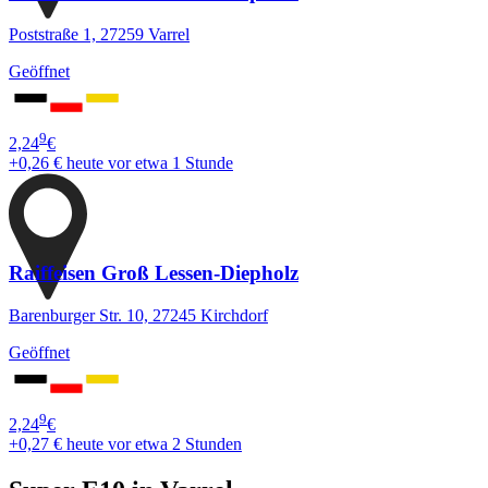
Poststraße 1, 27259 Varrel
Geöffnet
9
2,24
€
+0,26 €
heute vor etwa 1 Stunde
Raiffeisen Groß Lessen-Diepholz
Barenburger Str. 10, 27245 Kirchdorf
Geöffnet
9
2,24
€
+0,27 €
heute vor etwa 2 Stunden