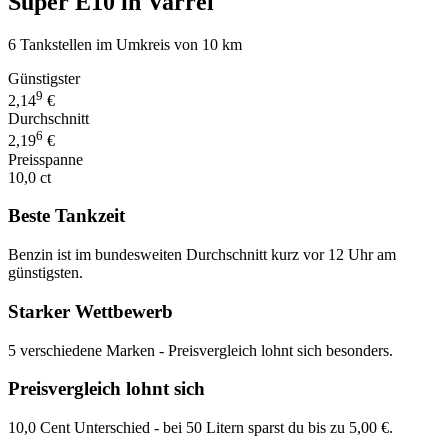
Super E10 in Varrel
6 Tankstellen im Umkreis von 10 km
Günstigster
9
2,14
€
Durchschnitt
6
2,19
€
Preisspanne
10,0 ct
Beste Tankzeit
Benzin ist im bundesweiten Durchschnitt kurz vor 12 Uhr am
günstigsten.
Starker Wettbewerb
5 verschiedene Marken - Preisvergleich lohnt sich besonders.
Preisvergleich lohnt sich
10,0 Cent Unterschied - bei 50 Litern sparst du bis zu 5,00 €.