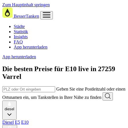
Zum Hauptinhalt springen
BesserTanken
Städte
Statistik
Insights
FAQ
App herunterladen
App herunterladen
Die besten Preise für E10
live in
27259
Varrel
Geben Sie eine Postleitzahl oder einen
Ortsnamen ein, um Tankstellen in Ihrer Nähe zu finden
diesel
Diesel
E5
E10