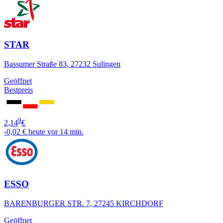
STAR
Bassumer Straße 83, 27232 Sulingen
Geöffnet
Bestpreis
9
2,14
€
-0,02 €
heute vor 14 min.
ESSO
BARENBURGER STR. 7, 27245 KIRCHDORF
Geöffnet