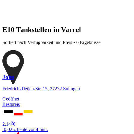
E10 Tankstellen in Varrel
Sortiert nach Verfügbarkeit und Preis • 6 Ergebnisse
Joiss
Friedrich-Tietjen-Str. 15, 27232 Sulingen
Geöffnet
Bestpreis
9
2,14
€
-0,02 €
heute vor 4 min.