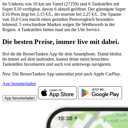
Im Umkreis von 10 km um Varrel (27259) sind 6 Tankstellen mit
Super E10 verfügbar, davon 6 aktuell geöffnet. Der günstigste Super
E10-Preis liegt bei 2,15 €/L, der teuerste bei 2,25 €/L. Die Spanne
von 10,0 Cent macht einen gezielten Preisvergleich besonders
lohnend. 5 verschiedene Marken sorgen für Wettbewerb in der
Region. 4 Tankstellen bieten rund um die Uhr Service.
Die besten Preise,
immer live
mit
dabei.
Hol dir die BesserTanken App für dein Smartphone. Damit bleibst
du immer auf dem laufenden, kannst deine meist besuchten
Tankstellen favorisieren und auch von unterwegs navigieren.
Neu: Die BesserTanken App unterstützt jetzt auch Apple CarPlay.
App herunterladen
App herunterladen