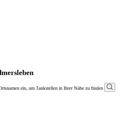
dmersleben
 Ortsnamen ein, um Tankstellen in Ihrer Nähe zu finden