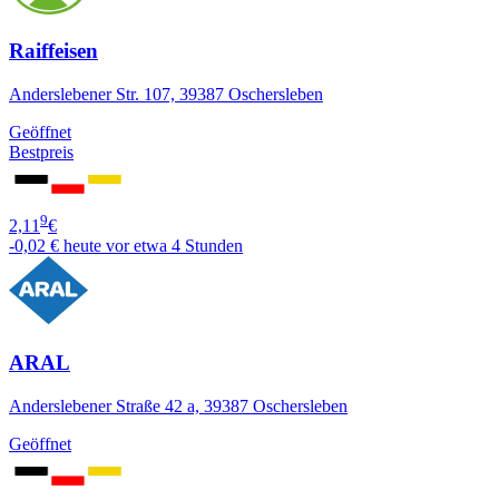
Raiffeisen
Anderslebener Str. 107, 39387 Oschersleben
Geöffnet
Bestpreis
9
2,11
€
-0,02 €
heute vor etwa 4 Stunden
ARAL
Anderslebener Straße 42 a, 39387 Oschersleben
Geöffnet