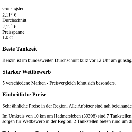
Günstigster
9
2,11
€
Durchschnitt
4
2,12
€
Preisspanne
1,0 ct
Beste Tankzeit
Benzin ist im bundesweiten Durchschnitt kurz vor 12 Uhr am günstig
Starker Wettbewerb
5 verschiedene Marken - Preisvergleich lohnt sich besonders.
Einheitliche Preise
Sehr ähnliche Preise in der Region. Alle Anbieter sind nah beieinande
Im Umkreis von 10 km um Hadmersleben (39398) sind 7 Tankstellen mit
sorgen für Wettbewerb in der Region. 2 Tankstellen bieten rund um d