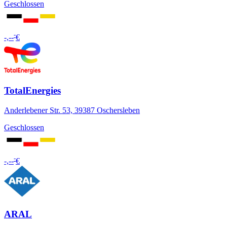
Geschlossen
-
-,--
€
TotalEnergies
Anderlebener Str. 53, 39387 Oschersleben
Geschlossen
-
-,--
€
ARAL