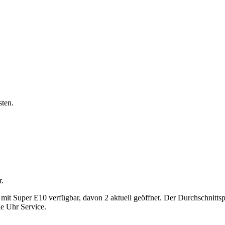
sten.
r.
 Super E10 verfügbar, davon 2 aktuell geöffnet. Der Durchschnittspre
ie Uhr Service.