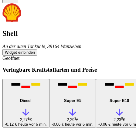
Shell
An der alten Tonkuhle, 39164 Wanzleben
Widget einbinden
Geöffnet
Verfügbare Kraftstoffarten und Preise
Diesel
Super E5
Super E10
9
9
9
2,27
€
2,29
€
2,23
€
-0,12 €
heute vor 6 min.
-0,06 €
heute vor 6 min.
-0,06 €
heute vor 6 m