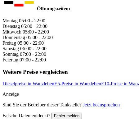
Öffnungszeiten:
Montag
05:00 - 22:00
Dienstag
05:00 - 22:00
Mittwoch
05:00 - 22:00
Donnerstag
05:00 - 22:00
Freitag
05:00 - 22:00
Samstag
06:00 - 22:00
Sonntag
07:00 - 22:00
Feiertag
07:00 - 22:00
Weitere Preise vergleichen
Dieselpreise in Wanzleben
E5-Preise in Wanzleben
E10-Preise in Wan
Anzeige
Sind Sie der Betreiber dieser Tankstelle?
Jetzt beanspruchen
Falsche Daten entdeckt?
Fehler melden