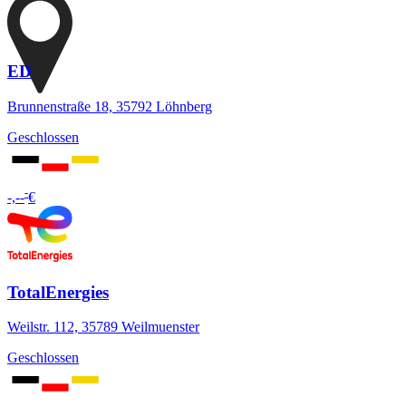
ED
Brunnenstraße 18, 35792 Löhnberg
Geschlossen
-
-,--
€
TotalEnergies
Weilstr. 112, 35789 Weilmuenster
Geschlossen