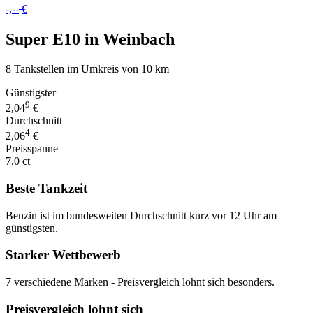
-
-,--
€
Super E10 in Weinbach
8 Tankstellen im Umkreis von 10 km
Günstigster
9
2,04
€
Durchschnitt
4
2,06
€
Preisspanne
7,0 ct
Beste Tankzeit
Benzin ist im bundesweiten Durchschnitt kurz vor 12 Uhr am
günstigsten.
Starker Wettbewerb
7 verschiedene Marken - Preisvergleich lohnt sich besonders.
Preisvergleich lohnt sich