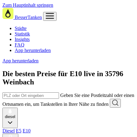
Zum Hauptinhalt springen
BesserTanken
Städte
Statistik
Insights
FAQ
App herunterladen
App herunterladen
Die besten Preise für E10
live in
35796
Weinbach
Geben Sie eine Postleitzahl oder einen
Ortsnamen ein, um Tankstellen in Ihrer Nähe zu finden
diesel
Diesel
E5
E10