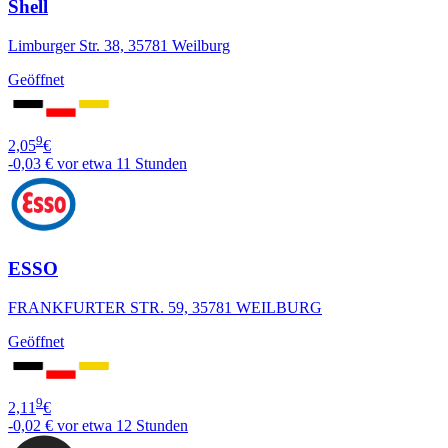
Shell
Limburger Str. 38, 35781 Weilburg
Geöffnet
9
2,05
€
-0,03 €
vor etwa 11 Stunden
ESSO
FRANKFURTER STR. 59, 35781 WEILBURG
Geöffnet
9
2,11
€
-0,02 €
vor etwa 12 Stunden