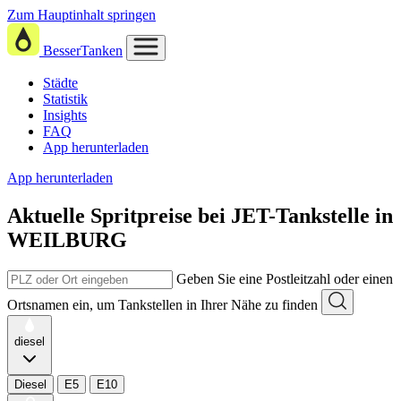
Zum Hauptinhalt springen
BesserTanken
Städte
Statistik
Insights
FAQ
App herunterladen
App herunterladen
Aktuelle Spritpreise
bei
JET-Tankstelle in
WEILBURG
Geben Sie eine Postleitzahl oder einen
Ortsnamen ein, um Tankstellen in Ihrer Nähe zu finden
diesel
Diesel
E5
E10