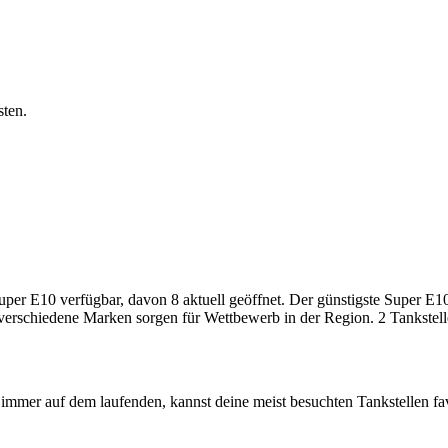
sten.
r E10 verfügbar, davon 8 aktuell geöffnet. Der günstigste Super E10-P
 verschiedene Marken sorgen für Wettbewerb in der Region. 2 Tankstell
immer auf dem laufenden, kannst deine meist besuchten Tankstellen fa