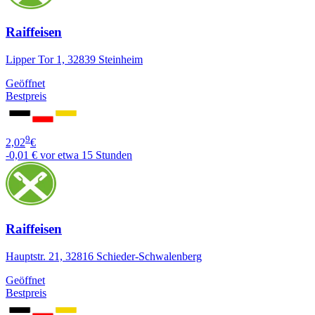
Raiffeisen
Lipper Tor 1, 32839 Steinheim
Geöffnet
Bestpreis
9
2,02
€
-0,01 €
vor etwa 15 Stunden
Raiffeisen
Hauptstr. 21, 32816 Schieder-Schwalenberg
Geöffnet
Bestpreis