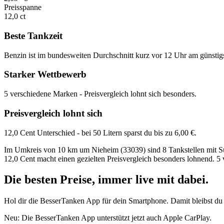
Preisspanne
12,0 ct
Beste Tankzeit
Benzin ist im bundesweiten Durchschnitt kurz vor 12 Uhr am günstig
Starker Wettbewerb
5 verschiedene Marken - Preisvergleich lohnt sich besonders.
Preisvergleich lohnt sich
12,0 Cent Unterschied - bei 50 Litern sparst du bis zu 6,00 €.
Im Umkreis von 10 km um Nieheim (33039) sind 8 Tankstellen mit Supe
12,0 Cent macht einen gezielten Preisvergleich besonders lohnend. 5
Die besten Preise,
immer live
mit
dabei.
Hol dir die BesserTanken App für dein Smartphone. Damit bleibst du 
Neu: Die BesserTanken App unterstützt jetzt auch Apple CarPlay.