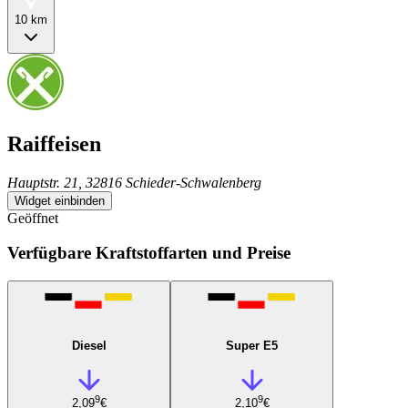
10 km
Raiffeisen
Hauptstr. 21, 32816 Schieder-Schwalenberg
Widget einbinden
Geöffnet
Verfügbare Kraftstoffarten und Preise
Diesel
Super E5
9
9
2,09
€
2,10
€