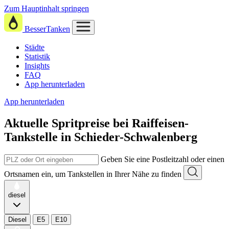
Zum Hauptinhalt springen
BesserTanken
Städte
Statistik
Insights
FAQ
App herunterladen
App herunterladen
Aktuelle Spritpreise
bei
Raiffeisen-
Tankstelle in Schieder-Schwalenberg
Geben Sie eine Postleitzahl oder einen
Ortsnamen ein, um Tankstellen in Ihrer Nähe zu finden
diesel
Diesel
E5
E10