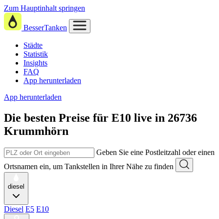
Zum Hauptinhalt springen
BesserTanken
Städte
Statistik
Insights
FAQ
App herunterladen
App herunterladen
Die besten Preise für E10
live in
26736
Krummhörn
Geben Sie eine Postleitzahl oder einen
Ortsnamen ein, um Tankstellen in Ihrer Nähe zu finden
diesel
Diesel
E5
E10