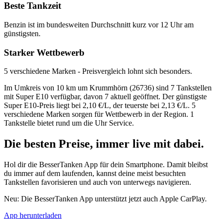
Beste Tankzeit
Benzin ist im bundesweiten Durchschnitt kurz vor 12 Uhr am
günstigsten.
Starker Wettbewerb
5 verschiedene Marken - Preisvergleich lohnt sich besonders.
Im Umkreis von 10 km um Krummhörn (26736) sind 7 Tankstellen
mit Super E10 verfügbar, davon 7 aktuell geöffnet. Der günstigste
Super E10-Preis liegt bei 2,10 €/L, der teuerste bei 2,13 €/L. 5
verschiedene Marken sorgen für Wettbewerb in der Region. 1
Tankstelle bietet rund um die Uhr Service.
Die besten Preise,
immer live
mit
dabei.
Hol dir die BesserTanken App für dein Smartphone. Damit bleibst
du immer auf dem laufenden, kannst deine meist besuchten
Tankstellen favorisieren und auch von unterwegs navigieren.
Neu: Die BesserTanken App unterstützt jetzt auch Apple CarPlay.
App herunterladen