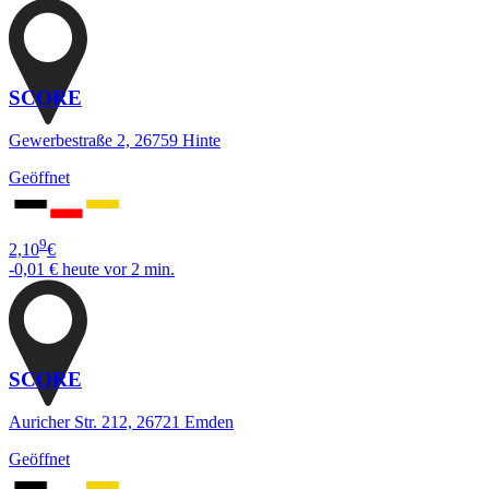
SCORE
Gewerbestraße 2, 26759 Hinte
Geöffnet
9
2,10
€
-0,01 €
heute vor 2 min.
SCORE
Auricher Str. 212, 26721 Emden
Geöffnet