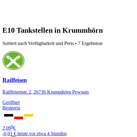
E10 Tankstellen in Krummhörn
Sortiert nach Verfügbarkeit und Preis • 7 Ergebnisse
Raiffeisen
Raiffeisenstr. 2, 26736 Krummhörn Pewsum
Geöffnet
Bestpreis
9
2,09
€
-0,01 €
heute vor etwa 4 Stunden