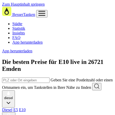
Zum Hauptinhalt springen
BesserTanken
Städte
Statistik
Insights
FAQ
App herunterladen
App herunterladen
Die besten Preise für E10
live in
26721
Emden
Geben Sie eine Postleitzahl oder einen
Ortsnamen ein, um Tankstellen in Ihrer Nähe zu finden
diesel
Diesel
E5
E10