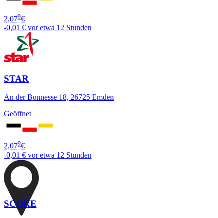
9
2,07
€
-0,01 €
vor etwa 12 Stunden
STAR
An der Bonnesse 18, 26725 Emden
Geöffnet
9
2,07
€
-0,01 €
vor etwa 12 Stunden
SCORE