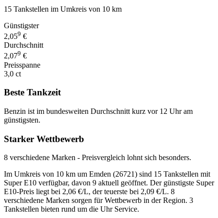
15 Tankstellen im Umkreis von 10 km
Günstigster
9
2,05
€
Durchschnitt
9
2,07
€
Preisspanne
3,0 ct
Beste Tankzeit
Benzin ist im bundesweiten Durchschnitt kurz vor 12 Uhr am
günstigsten.
Starker Wettbewerb
8 verschiedene Marken - Preisvergleich lohnt sich besonders.
Im Umkreis von 10 km um Emden (26721) sind 15 Tankstellen mit
Super E10 verfügbar, davon 9 aktuell geöffnet. Der günstigste Super
E10-Preis liegt bei 2,06 €/L, der teuerste bei 2,09 €/L. 8
verschiedene Marken sorgen für Wettbewerb in der Region. 3
Tankstellen bieten rund um die Uhr Service.