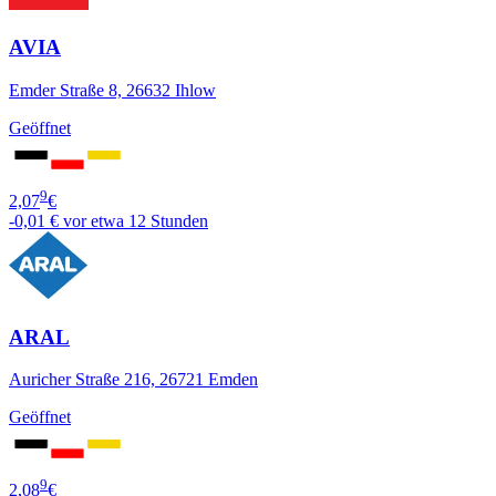
AVIA
Emder Straße 8, 26632 Ihlow
Geöffnet
9
2,07
€
-0,01 €
vor etwa 12 Stunden
ARAL
Auricher Straße 216, 26721 Emden
Geöffnet
9
2,08
€