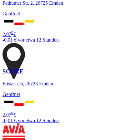
Petkumer Str. 2, 26725 Emden
Geöffnet
9
2,07
€
-0,01 €
vor etwa 12 Stunden
SCORE
Frisiastr. 6, 26723 Emden
Geöffnet
9
2,07
€
-0,01 €
vor etwa 12 Stunden