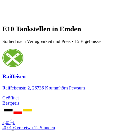
E10 Tankstellen in Emden
Sortiert nach Verfügbarkeit und Preis • 15 Ergebnisse
Raiffeisen
Raiffeisenstr. 2, 26736 Krummhörn Pewsum
Geöffnet
Bestpreis
9
2,05
€
-0,01 €
vor etwa 12 Stunden