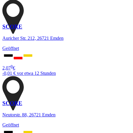
SCORE
Auricher Str. 212, 26721 Emden
Geöffnet
9
2,07
€
-0,01 €
vor etwa 12 Stunden
SCORE
Neutorstr. 88, 26721 Emden
Geöffnet