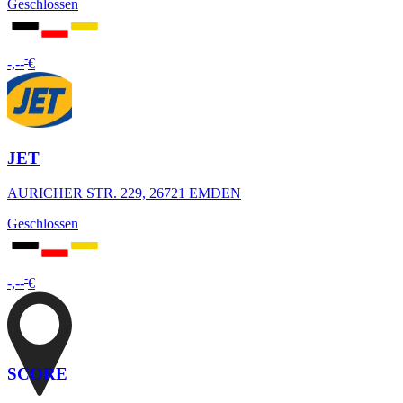
Geschlossen
-
-,--
€
JET
AURICHER STR. 229, 26721 EMDEN
Geschlossen
-
-,--
€
SCORE