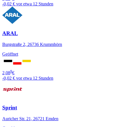
-0,02 €
vor etwa 12 Stunden
ARAL
Burgstraße 2, 26736 Krummhörn
Geöffnet
9
2,08
€
-0,02 €
vor etwa 12 Stunden
Sprint
Auricher Str. 21, 26721 Emden