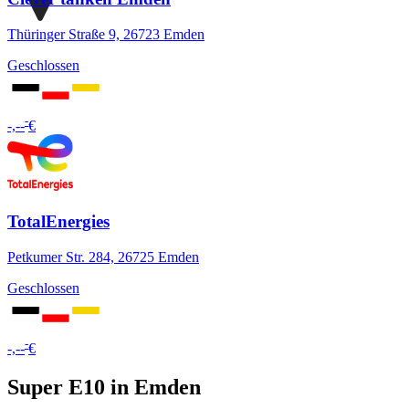
Thüringer Straße 9, 26723 Emden
Geschlossen
-
-,--
€
TotalEnergies
Petkumer Str. 284, 26725 Emden
Geschlossen
-
-,--
€
Super E10 in Emden