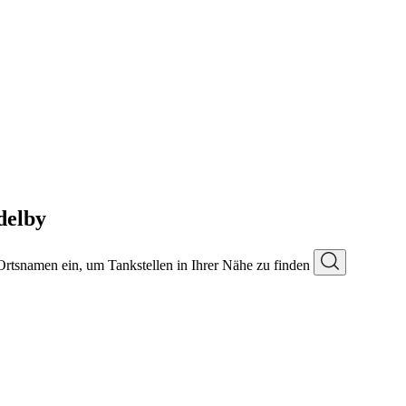
delby
 Ortsnamen ein, um Tankstellen in Ihrer Nähe zu finden