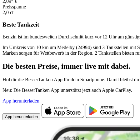
2,09
€
Preisspanne
2,0 ct
Beste Tankzeit
Benzin ist im bundesweiten Durchschnitt kurz vor 12 Uhr am günstig
Im Umkreis von 10 km um Medelby (24994) sind 3 Tankstellen mit Super
Marken sorgen für Wettbewerb in der Region. 2 Tankstellen bieten r
Die besten Preise,
immer live
mit
dabei.
Hol dir die BesserTanken App für dein Smartphone. Damit bleibst du 
Neu: Die BesserTanken App unterstützt jetzt auch Apple CarPlay.
App herunterladen
App herunterladen