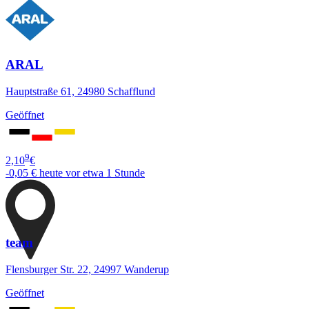
ARAL
Hauptstraße 61, 24980 Schafflund
Geöffnet
9
2,10
€
-0,05 €
heute vor etwa 1 Stunde
team
Flensburger Str. 22, 24997 Wanderup
Geöffnet