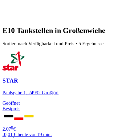
E10 Tankstellen in Großenwiehe
Sortiert nach Verfügbarkeit und Preis • 5 Ergebnisse
STAR
Paulsgabe 1, 24992 Großjörl
Geöffnet
Bestpreis
9
2,07
€
-0,01 €
heute vor 19 min.