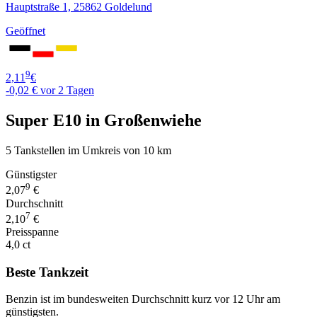
Hauptstraße 1, 25862 Goldelund
Geöffnet
9
2,11
€
-0,02 €
vor 2 Tagen
Super E10 in Großenwiehe
5 Tankstellen im Umkreis von 10 km
Günstigster
9
2,07
€
Durchschnitt
7
2,10
€
Preisspanne
4,0 ct
Beste Tankzeit
Benzin ist im bundesweiten Durchschnitt kurz vor 12 Uhr am
günstigsten.