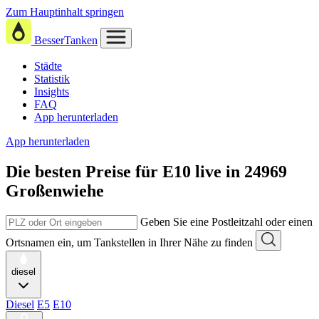
Zum Hauptinhalt springen
BesserTanken
Städte
Statistik
Insights
FAQ
App herunterladen
App herunterladen
Die besten Preise für E10
live in
24969
Großenwiehe
Geben Sie eine Postleitzahl oder einen
Ortsnamen ein, um Tankstellen in Ihrer Nähe zu finden
diesel
Diesel
E5
E10