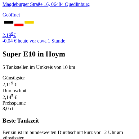
Magdeburger Straße 16, 06484 Quedlinburg
Geöffnet
9
2,19
€
-0,04 €
heute vor etwa 1 Stunde
Super E10 in Hoym
5 Tankstellen im Umkreis von 10 km
Günstigster
9
2,11
€
Durchschnitt
5
2,14
€
Preisspanne
8,0 ct
Beste Tankzeit
Benzin ist im bundesweiten Durchschnitt kurz vor 12 Uhr am
günstigsten.