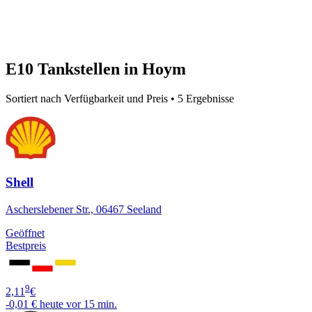
E10 Tankstellen in Hoym
Sortiert nach Verfügbarkeit und Preis • 5 Ergebnisse
Shell
Ascherslebener Str., 06467 Seeland
Geöffnet
Bestpreis
9
2,11
€
-0,01 €
heute vor 15 min.