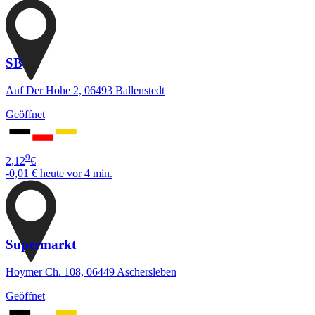
SB
Auf Der Hohe 2, 06493 Ballenstedt
Geöffnet
9
2,12
€
-0,01 €
heute vor 4 min.
Supermarkt
Hoymer Ch. 108, 06449 Aschersleben
Geöffnet