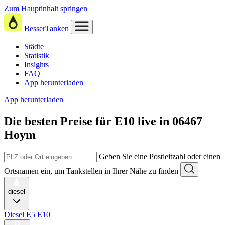
Zum Hauptinhalt springen
BesserTanken
Städte
Statistik
Insights
FAQ
App herunterladen
App herunterladen
Die besten Preise für E10
live in
06467
Hoym
Geben Sie eine Postleitzahl oder einen
Ortsnamen ein, um Tankstellen in Ihrer Nähe zu finden
diesel
Diesel
E5
E10