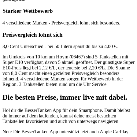
Starker Wettbewerb
4 verschiedene Marken - Preisvergleich lohnt sich besonders.
Preisvergleich lohnt sich
8,0 Cent Unterschied - bei 50 Litern sparst du bis zu 4,00 €.
Im Umkreis von 10 km um Hoym (06467) sind 5 Tankstellen mit
Super E10 verfügbar, davon 5 aktuell geöffnet. Der günstigste Super
E10-Preis liegt bei 2,12 €/L, der teuerste bei 2,20 €/L. Die Spanne
von 8,0 Cent macht einen gezielten Preisvergleich besonders
lohnend. 4 verschiedene Marken sorgen für Wettbewerb in der
Region. 3 Tankstellen bieten rund um die Uhr Service.
Die besten Preise,
immer live
mit
dabei.
Hol dir die BesserTanken App für dein Smartphone. Damit bleibst
du immer auf dem laufenden, kannst deine meist besuchten
Tankstellen favorisieren und auch von unterwegs navigieren.
Neu: Die BesserTanken App unterstützt jetzt auch Apple CarPlay.