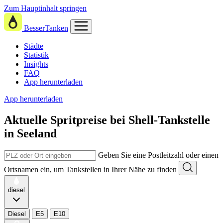
Zum Hauptinhalt springen
BesserTanken
Städte
Statistik
Insights
FAQ
App herunterladen
App herunterladen
Aktuelle Spritpreise
bei
Shell-Tankstelle
in Seeland
Geben Sie eine Postleitzahl oder einen
Ortsnamen ein, um Tankstellen in Ihrer Nähe zu finden
diesel
Diesel
E5
E10